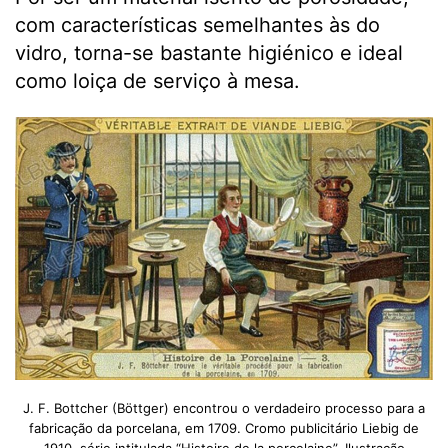
com características semelhantes às do
vidro, torna-se bastante higiénico e ideal
como loiça de serviço à mesa.
J. F. Bottcher (Böttger) encontrou o verdadeiro processo para a
fabricação da porcelana, em 1709. Cromo publicitário Liebig de
1910, série intitulada “Histoire de la porcelaine”. Ilustração