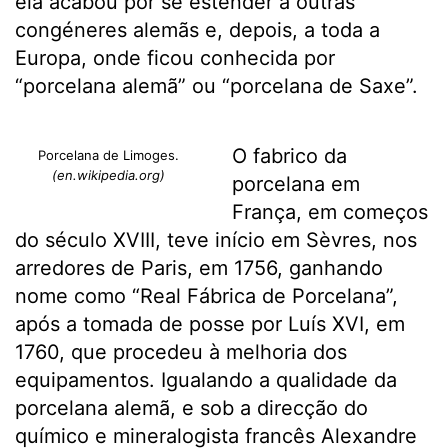
ela acabou por se estender a outras
congéneres alemãs e, depois, a toda a
Europa, onde ficou conhecida por
“porcelana alemã” ou “porcelana de Saxe”.
O fabrico da
Porcelana de Limoges.
(en.wikipedia.org)
porcelana em
França, em começos
do século XVIII, teve início em Sèvres, nos
arredores de Paris, em 1756, ganhando
nome como “Real Fábrica de Porcelana”,
após a tomada de posse por Luís XVI, em
1760, que procedeu à melhoria dos
equipamentos. Igualando a qualidade da
porcelana alemã, e sob a direcção do
químico e mineralogista francês Alexandre