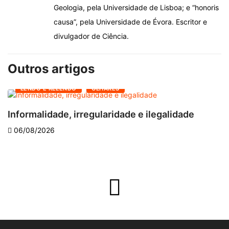
Geologia, pela Universidade de Lisboa; e “honoris
causa”, pela Universidade de Évora. Escritor e
divulgador de Ciência.
Outros artigos
LENDO E RELENDO
OLHARES
Informalidade, irregularidade e ilegalidade
A
06/08/2026