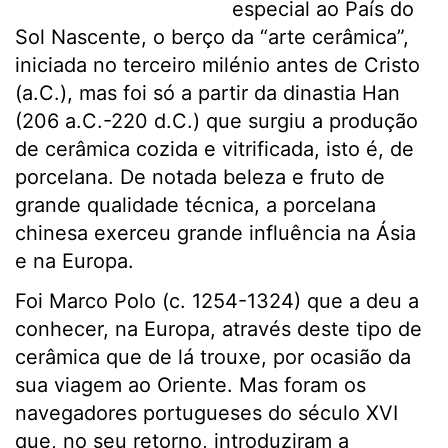
especial ao País do
Sol Nascente, o berço da “arte cerâmica”,
iniciada no terceiro milénio antes de Cristo
(a.C.), mas foi só a partir da dinastia Han
(206 a.C.-220 d.C.) que surgiu a produção
de cerâmica cozida e vitrificada, isto é, de
porcelana. De notada beleza e fruto de
grande qualidade técnica, a porcelana
chinesa exerceu grande influência na Ásia
e na Europa.
Foi
Marco Polo (c. 1254-1324) que a deu a
conhecer, na Europa, através deste tipo de
cerâmica que de lá trouxe, por ocasião da
sua viagem ao Oriente.
Mas foram os
navegadores portugueses do século XVI
que, no seu retorno, introduziram a