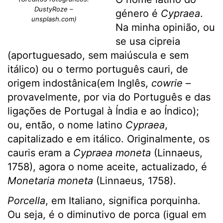
DustyRoze –
género é
Cypraea
.
unsplash.com)
Na minha opinião, ou
se usa cipreia
(aportuguesado, sem maiúscula e sem
itálico) ou o termo português cauri, de
origem indostânica(em Inglês,
cowrie –
provavelmente, por via do Português e das
ligações de Portugal à Índia e ao Índico);
ou, então, o nome latino
Cypraea
,
capitalizado e em itálico. Originalmente, os
cauris eram a
Cypraea moneta
(Linnaeus,
1758), agora o nome aceite, actualizado, é
Monetaria moneta
(Linnaeus, 1758).
Porcella
, em Italiano, significa porquinha.
Ou seja, é o diminutivo de porca (igual em