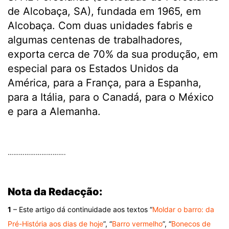
de Alcobaça, SA), fundada em 1965, em
Alcobaça. Com duas unidades fabris e
algumas centenas de trabalhadores,
exporta cerca de 70% da sua produção, em
especial para os Estados Unidos da
América, para a França, para a Espanha,
para a Itália, para o Canadá, para o México
e para a Alemanha.
.
………………………….
.
Nota da Redacção:
1
– Este artigo dá continuidade aos textos “
Moldar o barro: da
Pré-História aos dias de hoje
”, “
Barro vermelho
”, “
Bonecos de