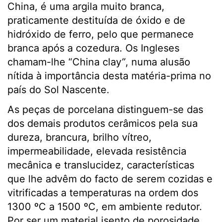
China, é uma argila muito branca,
praticamente destituída de óxido e de
hidróxido de ferro, pelo que permanece
branca após a cozedura. Os Ingleses
chamam-lhe “China clay
”
, numa alusão
nítida à importância desta matéria-prima no
país do Sol Nascente.
As peças de porcelana distinguem-se das
dos demais produtos cerâmicos pela sua
dureza, brancura, brilho vítreo,
impermeabilidade, elevada resistência
mecânica e translucidez, características
que lhe advêm do facto de serem cozidas e
vitrificadas a temperaturas na ordem dos
1300 ºC a 1500 ºC, em ambiente redutor.
Por ser um material isento de porosidade,