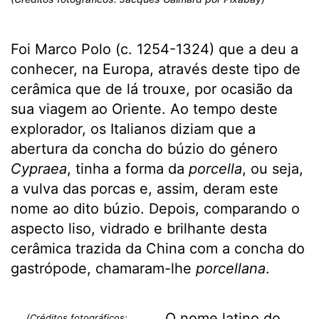
Foi Marco Polo (c. 1254-1324) que a deu a
conhecer, na Europa, através deste tipo de
cerâmica que de lá trouxe, por ocasião da
sua viagem ao Oriente. Ao tempo deste
explorador, os Italianos diziam que a
abertura da concha do búzio do género
Cypraea
, tinha a forma da
porcella
, ou seja,
a vulva das porcas e, assim, deram este
nome ao dito búzio. Depois, comparando o
aspecto liso, vidrado e brilhante desta
cerâmica trazida da China com a concha do
gastrópode, chamaram-lhe
porcellana
.
O nome latino do
(Créditos fotográficos: