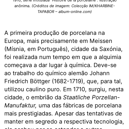
anônima.
(Créditos de imagem: Colecção IM/KHARBINE-
TAPABOR – album-online.com)
A primeira produção de porcelana na
Europa, mais precisamente em Meissen
(Mísnia, em Português), cidade da Saxónia,
foi realizada num tempo em que a alquimia
começava a dar lugar à química. Deve-se
ao trabalho do químico alemão Johann
Friedrich Böttger (1682-1719), que, para tal,
utilizou caulino puro. Em 1710, surgiu, nesta
cidade, o embrião da
Staatliche Porzellan-
Manufaktur,
uma das fábricas de porcelana
mais prestigiadas. Apesar das tentativas de
manter em segredo a respectiva tecnologia,