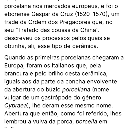
porcelana nos mercados europeus, e foi o
eborense Gaspar da Cruz (1520–1570), um
frade da Ordem dos Pregadores que, no
seu “Tratado das cousas da China
”,
descreveu os processos pelos quais se
obtinha, ali, esse tipo de cerâmica.
Quando as primeiras porcelanas chegaram à
Europa, foram os Italianos que, pela
brancura e pelo brilho desta cerâmica,
iguais aos da parte da concha envolvente
da abertura do búzio
porcellana
(nome
vulgar de um gastrópode do género
Cypraea
), lhe deram esse mesmo nome.
Abertura que então, como foi referido, lhes
lembrou a vulva da porca,
porcella
em