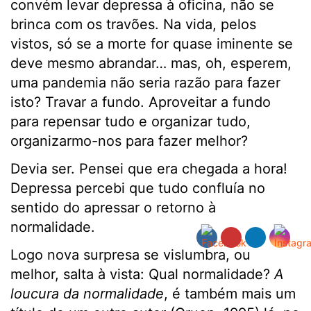
convém levar depressa à oficina, não se
brinca com os travões. Na vida, pelos
vistos, só se a morte for quase iminente se
deve mesmo abrandar… mas, oh, esperem,
uma pandemia não seria razão para fazer
isto? Travar a fundo. Aproveitar a fundo
para repensar tudo e organizar tudo,
organizarmo-nos para fazer melhor?
Devia ser. Pensei que era chegada a hora!
Depressa percebi que tudo confluía no
sentido do apressar o retorno à
normalidade.
Logo nova surpresa se vislumbra, ou
melhor, salta à vista: Qual normalidade?
A
loucura da normalidade
, é também mais um