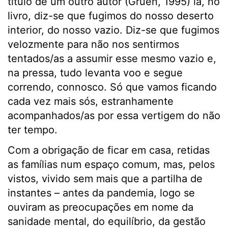
título de um outro autor (Gruen, 1995) lá, no
livro, diz-se que fugimos do nosso deserto
interior, do nosso vazio. Diz-se que fugimos
velozmente para não nos sentirmos
tentados/as a assumir esse mesmo vazio e,
na pressa, tudo levanta voo e segue
correndo, connosco. Só que vamos ficando
cada vez mais sós, estranhamente
acompanhados/as por essa vertigem do não
ter tempo.
Com a obrigação de ficar em casa, retidas
as famílias num espaço comum, mas, pelos
vistos, vivido sem mais que a partilha de
instantes – antes da pandemia, logo se
ouviram as preocupações em nome da
sanidade mental, do equilíbrio, da gestão