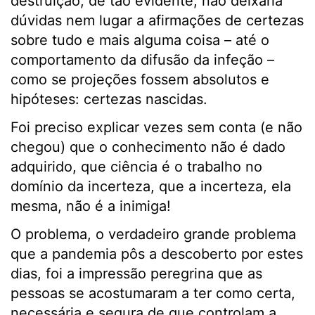
destruição, de tão evidente, não deixaria
dúvidas nem lugar a afirmações de certezas
sobre tudo e mais alguma coisa – até o
comportamento da difusão da infeção –
como se projeções fossem absolutos e
hipóteses: certezas nascidas.
Foi preciso explicar vezes sem conta (e não
chegou) que o conhecimento não é dado
adquirido, que ciência é o trabalho no
domínio da incerteza, que a incerteza, ela
mesma, não é a inimiga!
O problema, o verdadeiro grande problema
que a pandemia pôs a descoberto por estes
dias, foi a impressão peregrina que as
pessoas se acostumaram a ter como certa,
necessária e segura de que controlam a