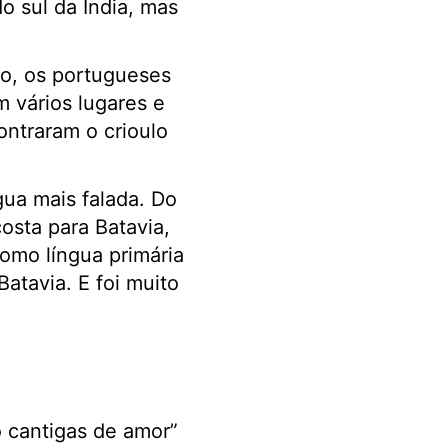
o sul da Índia, mas
co, os portugueses
m vários lugares e
ntraram o crioulo
gua mais falada. Do
osta para Batavia,
como língua primária
atavia. E foi muito
 cantigas de amor”