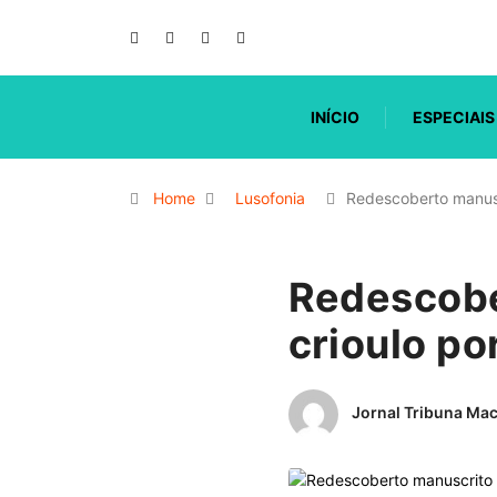
INÍCIO
ESPECIAIS
Home
Lusofonia
Redescoberto manus
Redescobe
crioulo p
Jornal Tribuna Ma