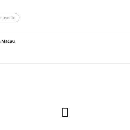
nuscrito
a Macau