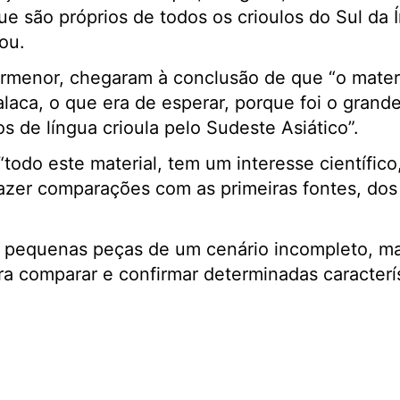
que são próprios de todos os crioulos do Sul da 
ou.
ormenor, chegaram à conclusão de que “o materi
laca, o que era de esperar, porque foi o grand
s de língua crioula pelo Sudeste Asiático”.
todo este material, tem um interesse científico
fazer comparações com as primeiras fontes, dos 
o pequenas peças de um cenário incompleto, m
a comparar e confirmar determinadas caracterís