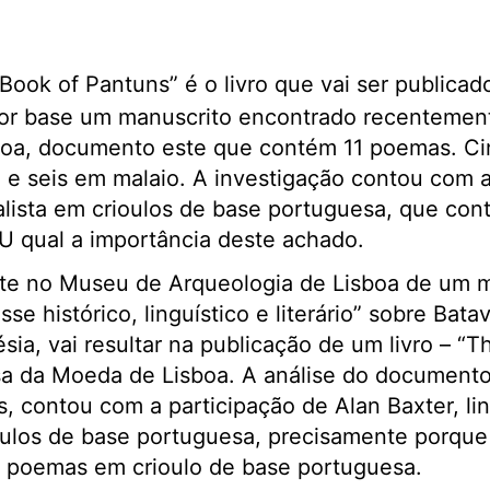
Book of Pantuns” é o livro que vai ser publicad
or base um manuscrito encontrado recentemen
boa, documento este que contém 11 poemas. Cin
e seis em malaio. A investigação contou com a
alista em crioulos de base portuguesa, que cont
qual a importância deste achado.
te no Museu de Arqueologia de Lisboa de um m
se histórico, linguístico e literário” sobre Batav
sia, vai resultar na publicação de um livro – “
sa da Moeda de Lisboa. A análise do documento
, contou com a participação de Alan Baxter, lin
ioulos de base portuguesa, precisamente porqu
 poemas em crioulo de base portuguesa.