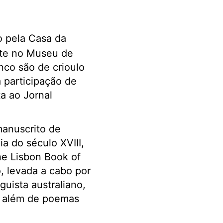
o pela Casa da
te no Museu de
co são de crioulo
 participação de
a ao Jornal
anuscrito de
ia do século XVIII,
The Lisbon Book of
, levada a cabo por
guista australiano,
e além de poemas