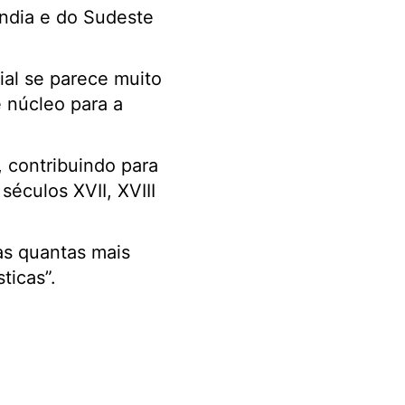
Índia e do Sudeste
al se parece muito
e núcleo para a
, contribuindo para
séculos XVII, XVIII
as quantas mais
ticas”.