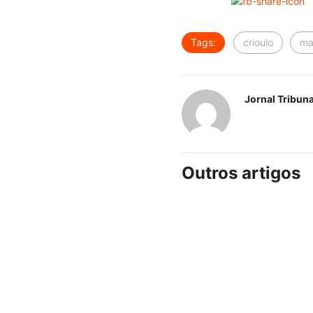
Tags:
crioulo
ma
Jornal Tribun
Outros artigos