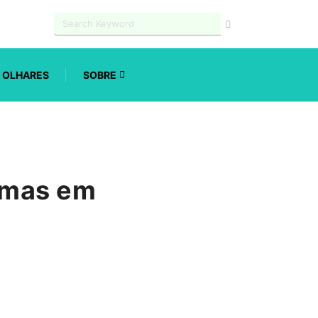
OLHARES
SOBRE
emas em