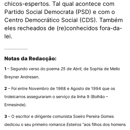
chicos-espertos. Tal qual acontece com
Partido Social Democrata (PSD) e com o
Centro Democrático Social (CDS). Também
eles recheados de (re)conhecidos fora-da-
lei.
………………….
Notas da Redacção:
1
– Segundo verso do poema
25 de Abril
, de Sophia de Mello
Breyner Andresen.
2
– Foi entre Novembro de 1968 e Agosto de 1994 que os
troleicarros asseguraram o serviço da linha 9 (Bolhão –
Ermesinde).
3
– O escritor e dirigente comunista Soeiro Pereira Gomes
dedicou o seu primeiro romance
Esteiros
“aos filhos dos homens