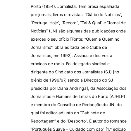
Porto (1954). Jornalista. Tem prosa espalhada
por jornais, livros e revistas. “Diário de Notícias”,
“Portugal Hoje”, “Record”, “Tal & Qual” e “Jornal de
Notícias” (JN) são algumas das publicações onde
exerceu o seu ofício [Fonte: “Quem é Quem no
Jornalismo”, obra editada pelo Clube de
Jornalistas, em 1992]. Assinou e deu voz a
crónicas de rádio. Foi delegado sindical e
dirigente do Sindicato dos Jornalistas (SJ) [no
biénio de 1996/97, sendo a Direcção do SJ
presidida por Diana Andringa], da Associação dos
Jornalistas e Homens de Letras do Porto (AJHLP)
e membro do Conselho de Redacção do JN, do
qual foi editor-adjunto do “Gabinete de
Reportagem” e do “Desporto”. É autor do romance
“Português Suave – Cuidado com cão” [1.ª edição