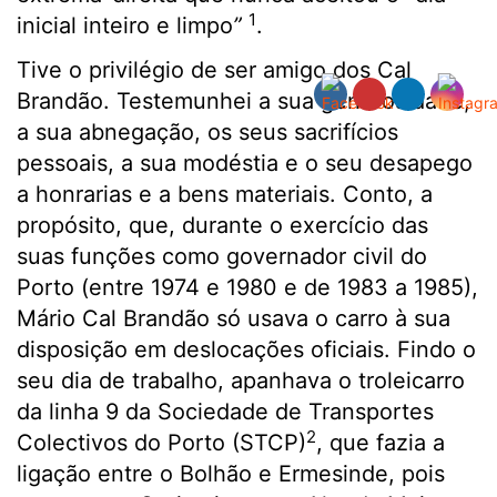
1
inicial inteiro e limpo
”
.
Tive o privilégio de ser amigo dos Cal
Brandão. Testemunhei a sua generosidade,
a sua abnegação, os seus sacrifícios
pessoais, a sua modéstia e o seu desapego
a honrarias e a bens materiais. Conto, a
propósito, que, durante o exercício das
suas funções como governador civil do
Porto (entre 1974 e 1980 e de 1983 a 1985),
Mário Cal Brandão só usava o carro à sua
disposição em deslocações oficiais. Findo o
seu dia de trabalho, apanhava o troleicarro
da linha 9 da Sociedade de Transportes
2
Colectivos do Porto (STCP)
, que fazia a
ligação entre o Bolhão e Ermesinde, pois