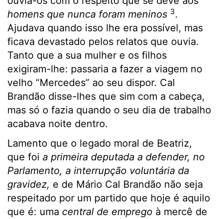
ouvia-os com o respeito que se deve aos
3
homens que nunca foram meninos
.
Ajudava quando isso lhe era possível, mas
ficava devastado pelos relatos que ouvia.
Tanto que a sua mulher e os filhos
exigiram-lhe: passaria a fazer a viagem no
velho “Mercedes” ao seu dispor. Cal
Brandão disse-lhes que sim com a cabeça,
mas só o fazia quando o seu dia de trabalho
acabava noite dentro.
Lamento que o legado moral de Beatriz,
que foi
a primeira deputada a defender, no
Parlamento, a interrupção voluntária da
gravidez,
e de Mário Cal Brandão não seja
respeitado por um partido que hoje é aquilo
que é: uma
central de emprego
à mercê de