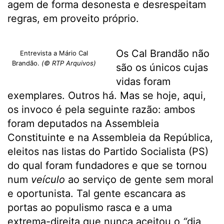
agem de forma desonesta e desrespeitam
regras, em proveito próprio.
Os Cal Brandão não
Entrevista a Mário Cal
Brandão.
(© RTP Arquivos)
são os únicos cujas
vidas foram
exemplares. Outros há. Mas se hoje, aqui,
os invoco é pela seguinte razão: ambos
foram deputados na Assembleia
Constituinte e na Assembleia da República,
eleitos nas listas do Partido Socialista (PS)
do qual foram fundadores e que se tornou
num
veículo
ao serviço de gente sem moral
e oportunista. Tal gente escancara as
portas ao populismo rasca e a uma
extrema-direita que nunca aceitou o
“
dia