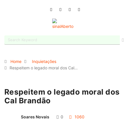
Home
Inquietações
Respeitem o legado moral dos Cal…
Respeitem o legado moral dos
Cal Brandão
Soares Novais
0
1060