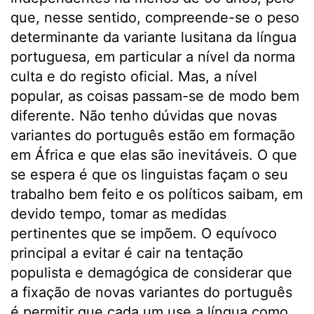
que, nesse sentido, compreende-se o peso
determinante da variante lusitana da língua
portuguesa, em particular a nível da norma
culta e do registo oficial. Mas, a nível
popular, as coisas passam-se de modo bem
diferente. Não tenho dúvidas que novas
variantes do português estão em formação
em África e que elas são inevitáveis. O que
se espera é que os linguistas façam o seu
trabalho bem feito e os políticos saibam, em
devido tempo, tomar as medidas
pertinentes que se impõem. O equívoco
principal a evitar é cair na tentação
populista e demagógica de considerar que
a fixação de novas variantes do português
é permitir que cada um use a língua como