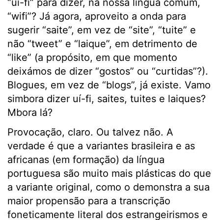
“uí-fi” para dizer, na nossa língua comum,
“wifi”? Já agora, aproveito a onda para
sugerir “saite”, em vez de “site”, “tuite” e
não “tweet” e “laique”, em detrimento de
“like” (a propósito, em que momento
deixámos de dizer “gostos” ou “curtidas”?).
Blogues, em vez de “blogs”, já existe. Vamo
simbora dizer uí-fi, saites, tuites e laiques?
Mbora lá?
Provocação, claro. Ou talvez não. A
verdade é que a variantes brasileira e as
africanas (em formação) da língua
portuguesa são muito mais plásticas do que
a variante original, como o demonstra a sua
maior propensão para a transcrição
foneticamente literal dos estrangeirismos e