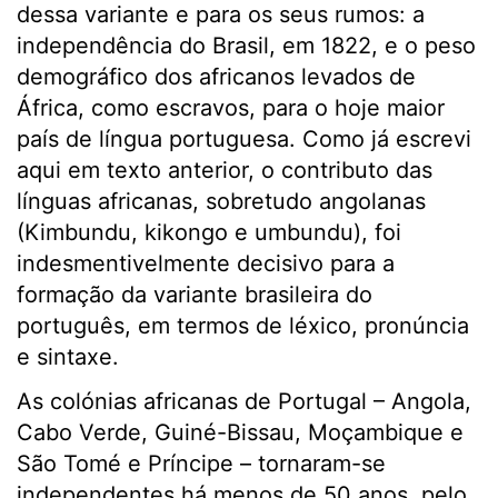
dessa variante e para os seus rumos: a
independência do Brasil, em 1822, e o peso
demográfico dos africanos levados de
África, como escravos, para o hoje maior
país de língua portuguesa. Como já escrevi
aqui em texto anterior, o contributo das
línguas africanas, sobretudo angolanas
(Kimbundu, kikongo e umbundu), foi
indesmentivelmente decisivo para a
formação da variante brasileira do
português, em termos de léxico, pronúncia
e sintaxe.
As colónias africanas de Portugal – Angola,
Cabo Verde, Guiné-Bissau, Moçambique e
São Tomé e Príncipe – tornaram-se
independentes há menos de 50 anos, pelo