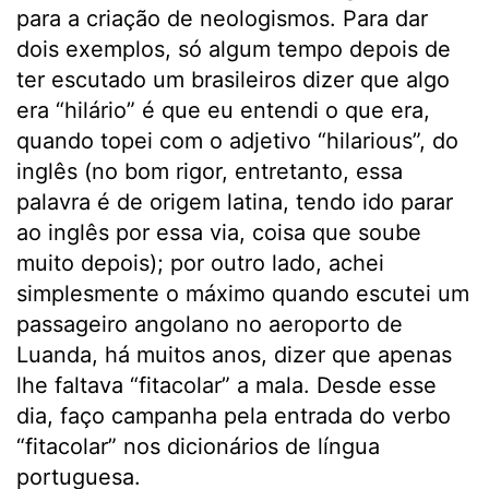
para a criação de neologismos. Para dar
dois exemplos, só algum tempo depois de
ter escutado um brasileiros dizer que algo
era “hilário” é que eu entendi o que era,
quando topei com o adjetivo “hilarious”, do
inglês (no bom rigor, entretanto, essa
palavra é de origem latina, tendo ido parar
ao inglês por essa via, coisa que soube
muito depois); por outro lado, achei
simplesmente o máximo quando escutei um
passageiro angolano no aeroporto de
Luanda, há muitos anos, dizer que apenas
lhe faltava “fitacolar” a mala. Desde esse
dia, faço campanha pela entrada do verbo
“fitacolar” nos dicionários de língua
portuguesa.