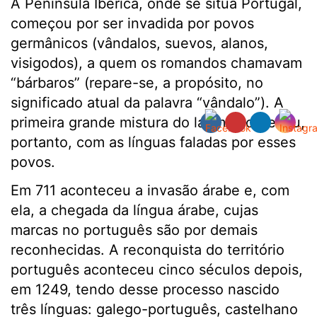
A Península Ibérica, onde se situa Portugal,
começou por ser invadida por povos
germânicos (vândalos, suevos, alanos,
visigodos), a quem os romandos chamavam
“bárbaros” (repare-se, a propósito, no
significado atual da palavra “vândalo”). A
primeira grande mistura do latim aconteceu,
portanto, com as línguas faladas por esses
povos.
Em 711 aconteceu a invasão árabe e, com
ela, a chegada da língua árabe, cujas
marcas no português são por demais
reconhecidas. A reconquista do território
português aconteceu cinco séculos depois,
em 1249, tendo desse processo nascido
três línguas: galego-português, castelhano