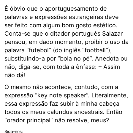
É óbvio que o aportuguesamento de
palavras e expressões estrangeiras deve
ser feito com algum bom gosto estético.
Conta-se que o ditador português Salazar
pensou, em dado momento, proibir o uso da
palavra “futebol” (do inglês “football”),
substituindo-a por “bola no pé”. Anedota ou
não, diga-se, com toda a ênfase: – Assim
não dá!
O mesmo não acontece, contudo, com a
expressão “key note speaker”. Literalmente,
essa expressão faz subir à minha cabeça
todos os meus calundus ancestrais. Então
“orador principal” não resolve, meus?
Siga-nos: