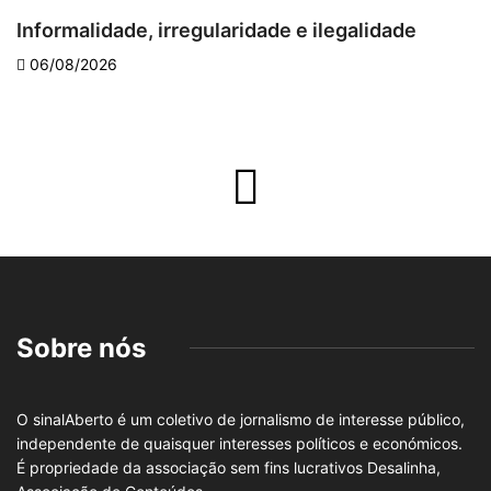
Informalidade, irregularidade e ilegalidade
A
06/08/2026
Sobre nós
O sinalAberto é um coletivo de jornalismo de interesse público,
independente de quaisquer interesses políticos e económicos.
É propriedade da associação sem fins lucrativos Desalinha,