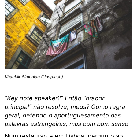
Khachik Simonian (Unsplash)
“Key note speaker?” Então “orador
principal” não resolve, meus? Como regra
geral, defendo o aportuguesamento das
palavras estrangeiras, mas com bom senso
Num restaurante em Lisboa, pergunto ao