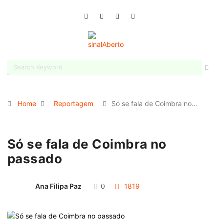
Home
Reportagem
Só se fala de Coimbra no…
Só se fala de Coimbra no
passado
Ana Filipa Paz
0
1819