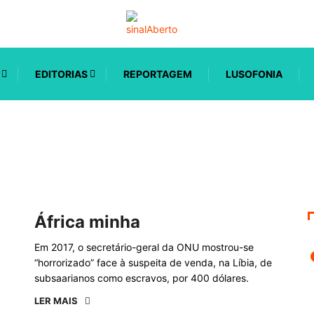
EDITORIAS
REPORTAGEM
LUSOFONIA
África minha
Em 2017, o secretário-geral da ONU mostrou-se
“horrorizado” face à suspeita de venda, na Líbia, de
subsaarianos como escravos, por 400 dólares.
LER MAIS