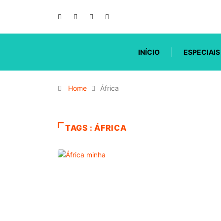
INÍCIO
ESPECIAIS
Home
África
TAGS : ÁFRICA