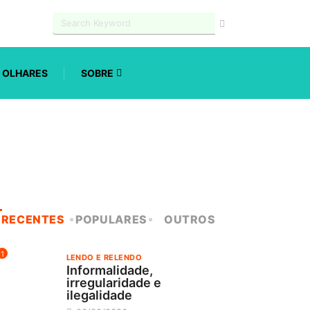
OLHARES
SOBRE
RECENTES
POPULARES
OUTROS
1
LENDO E RELENDO
Informalidade,
irregularidade e
ilegalidade