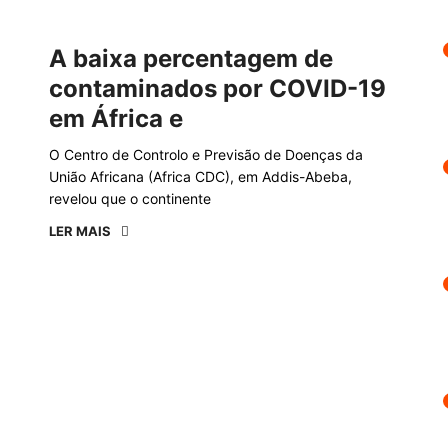
A baixa percentagem de
contaminados por COVID-19
em África e
O Centro de Controlo e Previsão de Doenças da
União Africana (Africa CDC), em Addis-Abeba,
revelou que o continente
LER MAIS