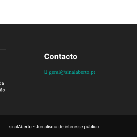
Contacto
geral@sinalaberto.pt
da
ção
sinalAberto - Jornalismo de interesse público