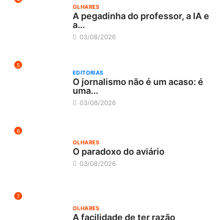
OLHARES
A pegadinha do professor, a IA e
a...
03/08/2026
5
EDITORIAS
O jornalismo não é um acaso: é
uma...
03/08/2026
6
OLHARES
O paradoxo do aviário
03/08/2026
7
OLHARES
A facilidade de ter razão