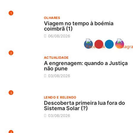
1
OLHARES
Viagem no tempo à boémia
coimbrã (1)
06/08/2026
2
ACTUALIDADE
A engrenagem: quando a Justiça
não pune
03/08/2026
3
LENDO E RELENDO
Descoberta primeira lua fora do
Sistema Solar (?)
03/08/2026
4