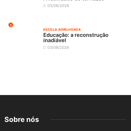
03/08/2026
8
ESCOLA AGRILHOADA
Educação: a reconstrução
inadiável
03/08/2026
Sobre nós