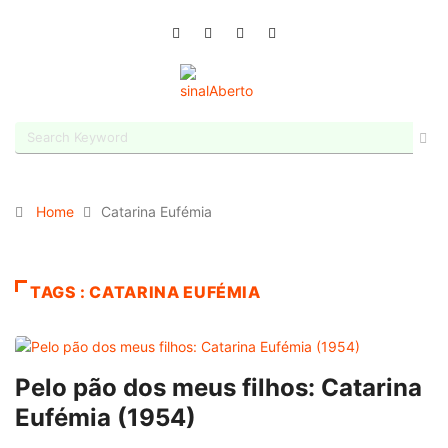
Home
Catarina Eufémia
TAGS : CATARINA EUFÉMIA
Pelo pão dos meus filhos: Catarina
Eufémia (1954)