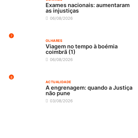
Exames nacionais: aumentaram
as injustiças
06/08/2026
7
OLHARES
Viagem no tempo à boémia
coimbrã (1)
06/08/2026
8
ACTUALIDADE
A engrenagem: quando a Justiça
não pune
03/08/2026