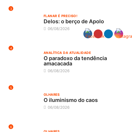
3
FLANAR É PRECISO!
Delos: o berço de Apolo
06/08/2026
4
ANALÍTICA DA ATUALIDADE
O paradoxo da tendência
amacacada
06/08/2026
5
OLHARES
O iluminismo do caos
06/08/2026
6
OLHARES