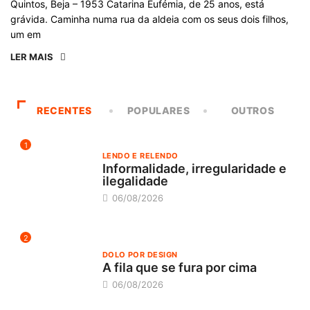
Quintos, Beja – 1953 Catarina Eufémia, de 25 anos, está
grávida. Caminha numa rua da aldeia com os seus dois filhos,
um em
LER MAIS
RECENTES
POPULARES
OUTROS
1
LENDO E RELENDO
Informalidade, irregularidade e
ilegalidade
06/08/2026
2
DOLO POR DESIGN
A fila que se fura por cima
06/08/2026