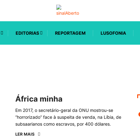
EDITORIAS
REPORTAGEM
LUSOFONIA
África minha
Em 2017, o secretário-geral da ONU mostrou-se
“horrorizado” face à suspeita de venda, na Líbia, de
subsaarianos como escravos, por 400 dólares.
LER MAIS