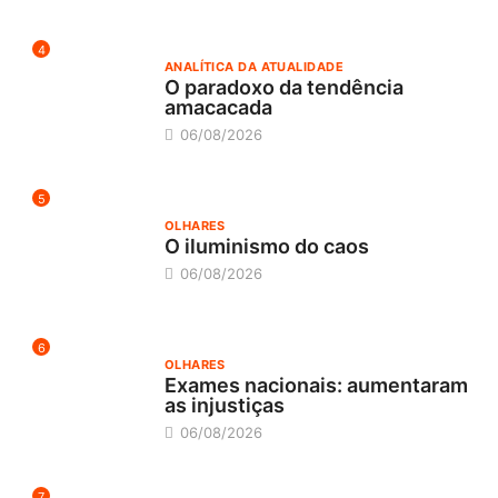
4
ANALÍTICA DA ATUALIDADE
O paradoxo da tendência
amacacada
06/08/2026
5
OLHARES
O iluminismo do caos
06/08/2026
6
OLHARES
Exames nacionais: aumentaram
as injustiças
06/08/2026
7