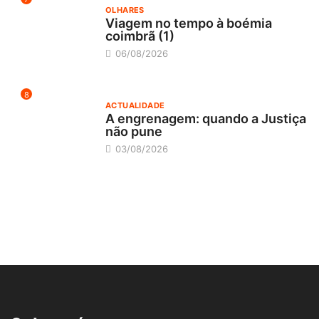
OLHARES
Viagem no tempo à boémia
coimbrã (1)
06/08/2026
8
ACTUALIDADE
A engrenagem: quando a Justiça
não pune
03/08/2026