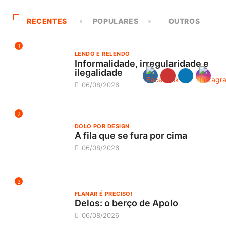
RECENTES
POPULARES
OUTROS
1
LENDO E RELENDO
Informalidade, irregularidade e
ilegalidade
06/08/2026
2
DOLO POR DESIGN
A fila que se fura por cima
06/08/2026
3
FLANAR É PRECISO!
Delos: o berço de Apolo
06/08/2026