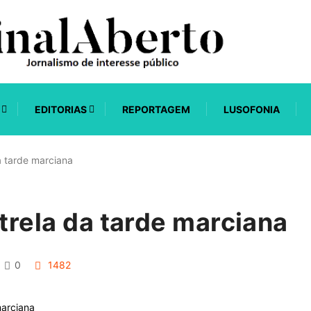
EDITORIAS
REPORTAGEM
LUSOFONIA
da tarde marciana
strela da tarde marciana
0
1482