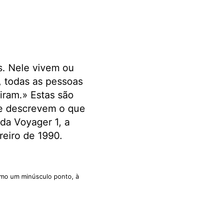
s. Nele vivem ou
 todas as pessoas
iram.» Estas são
 e descrevem o que
da Voyager 1, a
reiro de 1990.
como um minúsculo ponto, à