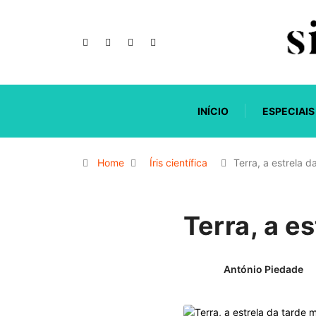
INÍCIO
ESPECIAIS
Home
Íris científica
Terra, a estrela 
Terra, a e
António Piedade