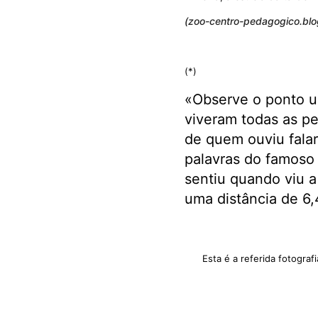
(zoo-centro-pedagogico.bl
(*)
«Observe o ponto u
viveram todas as p
de quem ouviu falar
palavras do famoso
sentiu quando viu a
uma distância de 6,
Esta é a referida fotogra