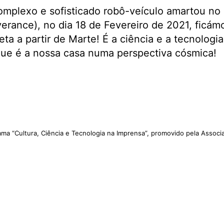
mplexo e sofisticado robô-veículo amartou no 
erance), no dia 18 de Fevereiro de 2021, ficám
ta a partir de Marte! É a ciência e a tecnologi
que é a nossa casa numa perspectiva cósmica!
ama “Cultura, Ciência e Tecnologia na Imprensa”, promovido pela Assoc