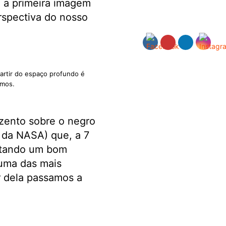
, a primeira imagem
rspectiva do nosso
partir do espaço profundo é
smos.
zento sobre o negro
 da NASA) que, a 7
itando um bom
 uma das mais
r dela passamos a