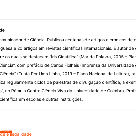
de
omunicador de Ciência. Publicou centenas de artigos e crónicas de d
uesa e 20 artigos em revistas científicas internacionais. É autor de 
re os quais se destacam “Íris Científica” (Mar da Palavra, 2005 – Pla
iência”, com prefácio de Carlos Fiolhais (Imprensa da Universidade
Ciência” (Trinta Por Uma Linha, 2019 – Plano Nacional de Leitura), 
iza regularmente ciclos de palestras de divulgação científica, a exe
is”, no Rómulo Centro Ciência Viva da Universidade de Coimbra. Prof
ientífica em escolas e outras instituições.
ARES