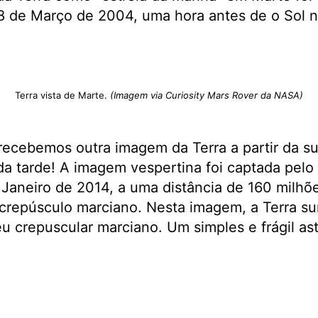
 8 de Março de 2004, uma hora antes de o Sol 
Terra vista de Marte.
(Imagem via Curiosity Mars Rover da NASA)
recebemos outra imagem da Terra a partir da su
da tarde! A imagem vespertina foi captada pelo 
Janeiro de 2014, a uma distância de 160 milhõ
 crepúsculo marciano. Nesta imagem, a Terra s
éu crepuscular marciano. Um simples e frágil as