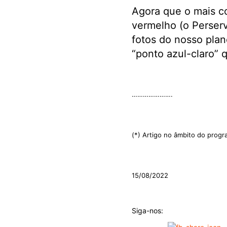
Agora que o mais co
vermelho (o Perserv
fotos do nosso plane
“ponto azul-claro” 
.
………………….
.
(*) Artigo no âmbito do progr
.
15/08/2022
Siga-nos: