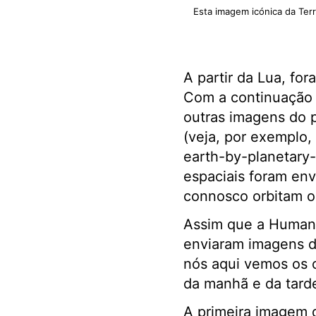
Esta imagem icónica da Terr
A partir da Lua, fo
Com a continuação 
outras imagens do 
(veja, por exemplo,
earth-by-planetary-
espaciais foram env
connosco orbitam o
Assim que a Humani
enviaram imagens d
nós aqui vemos os ou
da manhã e da tard
A primeira imagem d