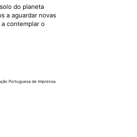
solo do planeta
os a aguardar novas
a a contemplar o
iação Portuguesa de Imprensa.