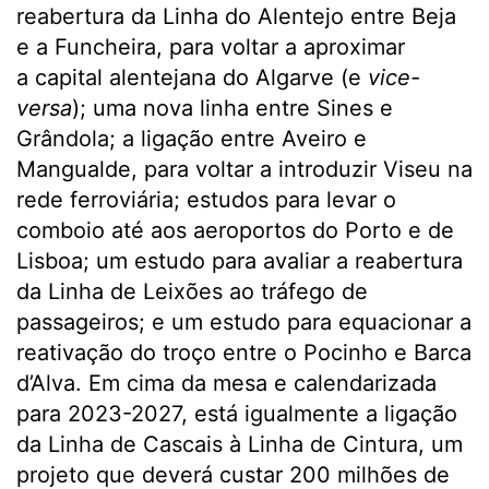
reabertura da Linha do Alentejo entre Beja
e a Funcheira, para voltar a aproximar
a capital alentejana do Algarve (e
vice-
versa
); uma nova linha entre Sines e
Grândola; a ligação entre Aveiro e
Mangualde, para voltar a introduzir Viseu na
rede ferroviária; estudos para levar o
comboio até aos aeroportos do Porto e de
Lisboa; um estudo para avaliar a reabertura
da Linha de Leixões ao tráfego de
passageiros; e um estudo para equacionar a
reativação do troço entre o Pocinho e Barca
d’Alva. Em cima da mesa e calendarizada
para 2023-2027, está igualmente a ligação
da Linha de Cascais à Linha de Cintura, um
projeto que deverá custar 200 milhões de