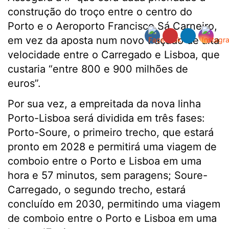
construção do troço entre o centro do
Porto e o Aeroporto Francisco Sá Carneiro,
em vez da aposta num novo traçado de alta
velocidade entre o Carregado e Lisboa, que
custaria “entre 800 e 900 milhões de
euros”.
Por sua vez, a empreitada da nova linha
Porto-Lisboa será dividida em três fases:
Porto-Soure, o primeiro trecho, que estará
pronto em 2028 e permitirá uma viagem de
comboio entre o Porto e Lisboa em uma
hora e 57 minutos, sem paragens; Soure-
Carregado, o segundo trecho, estará
concluído em 2030, permitindo uma viagem
de comboio entre o Porto e Lisboa em uma