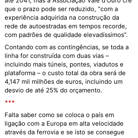
até 2041, mas a Associação Vale d’Ouro crê
que o prazo pode ser reduzido, “com a
experiência adquirida na construção da
rede de autoestradas em tempos recorde,
com padrões de qualidade elevadíssimos”.
Contando com as contingências, se toda a
linha for construída com duas vias –
incluindo mais túneis, pontes, viadutos e
plataforma – o custo total da obra será de
4,147 mil milhões de euros, incluindo um
desvio de até 25% do orçamento.
***
Falta saber como se coloca o país em
ligação com a Europa em alta velocidade
através da ferrovia e se isto se consegue