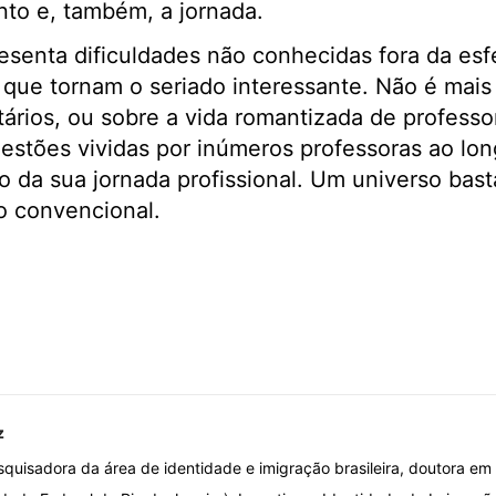
to e, também, a jornada.
esenta dificuldades não conhecidas fora da esf
 que tornam o seriado interessante. Não é mai
tários, ou sobre a vida romantizada de professo
uestões vividas por inúmeros professoras ao long
 da sua jornada profissional. Um universo basta
o convencional.
z
pesquisadora da área de identidade e imigração brasileira, doutora e