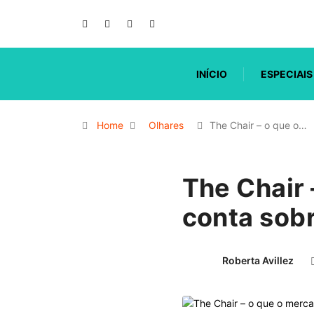
INÍCIO
ESPECIAIS
Home
Olhares
The Chair – o que o…
The Chair
conta sobr
Roberta Avillez