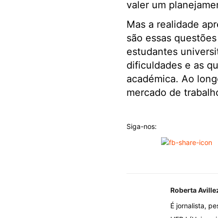
valer um planejamen
Mas a realidade apr
são essas questões
estudantes universi
dificuldades e as q
académica. Ao longo
mercado de trabalh
Siga-nos:
Roberta Aville
É jornalista, 