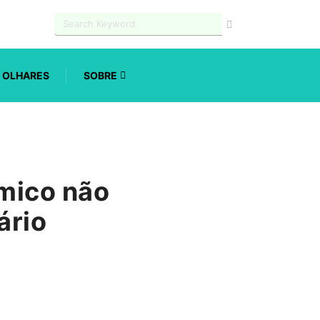
OLHARES
SOBRE
mico não
ário