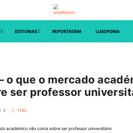
EDITORIAS
REPORTAGEM
LUSOFONIA
 – o que o mercado acadé
e ser professor universit
0
1142