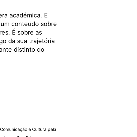
era académica. E
s um conteúdo sobre
res. É sobre as
o da sua trajetória
nte distinto do
m Comunicação e Cultura pela