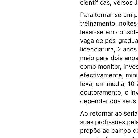
científicas, verso
Para tornar-se um p
treinamento, noites
levar-se em consid
vaga de pós-gradua
licenciatura, 2 an
meio para dois anos
como monitor, inves
efectivamente, mini
leva, em média, 10 
doutoramento, o in
depender dos seus 
Ao retornar ao seri
suas profissões pel
propõe ao campo de