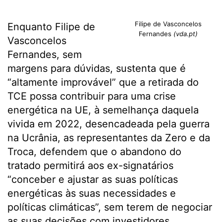
Filipe de Vasconcelos
Enquanto Filipe de
Fernandes
(vda.pt)
Vasconcelos
Fernandes, sem
margens para dúvidas, sustenta que é
“altamente improvável” que a retirada do
TCE possa contribuir para uma crise
energética na UE, à semelhança daquela
vivida em 2022, desencadeada pela guerra
na Ucrânia, as representantes da Zero e da
Troca, defendem que o abandono do
tratado permitirá aos ex-signatários
“conceber e ajustar as suas políticas
energéticas às suas necessidades e
políticas climáticas”, sem terem de negociar
as suas decisões com investidores