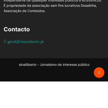
independente de quaisquer interesses políticos e económicos.
É propriedade da associação sem fins lucrativos Desalinha,
Associação de Conteúdos.
Contacto
geral@sinalaberto.pt
sinalAberto - Jornalismo de interesse público