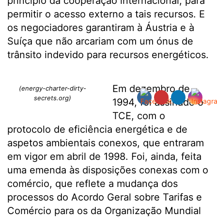
princípio da cooperação internacional, para
permitir o acesso externo a tais recursos. E
os negociadores garantiram à Áustria e à
Suíça que não arcariam com um ónus de
trânsito indevido para recursos energéticos.
Em dezembro de
(energy-charter-dirty-
secrets.org)
1994, foi assinado o
TCE, com o
protocolo de eficiência energética e de
aspetos ambientais conexos, que entraram
em vigor em abril de 1998. Foi, ainda, feita
uma emenda às disposições conexas com o
comércio, que reflete a mudança dos
processos do Acordo Geral sobre Tarifas e
Comércio para os da Organização Mundial