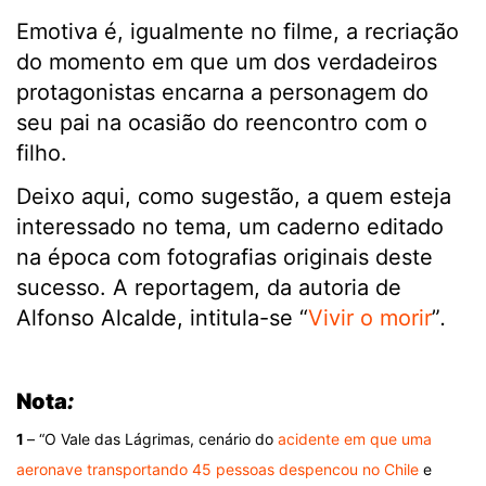
Emotiva é, igualmente no filme, a recriação
do momento em que um dos verdadeiros
protagonistas encarna a personagem do
seu pai na ocasião do reencontro com o
filho.
Deixo aqui, como sugestão, a quem esteja
interessado no tema, um caderno editado
na época com fotografias originais deste
sucesso. A reportagem, da autoria de
Alfonso Alcalde, intitula-se “
Vivir o morir
”
.
.
Nota
:
1
– “O Vale das Lágrimas, cenário do
acidente em que uma
aeronave transportando 45 pessoas despencou no Chile
e