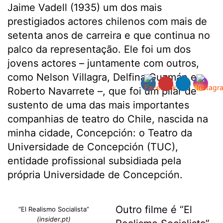
Jaime Vadell (1935) um dos mais
prestigiados actores chilenos com mais de
setenta anos de carreira e que continua no
palco da representação. Ele foi um dos
jovens actores – juntamente com outros,
como Nelson Villagra, Delfina Guzmán e
Roberto Navarrete –, que foi um pilar de
sustento de uma das mais importantes
companhias de teatro do Chile, nascida na
minha cidade, Concepción: o Teatro da
Universidade de Concepción (TUC),
entidade profissional subsidiada pela
própria Universidade de Concepción.
Outro filme é “El
“El Realismo Socialista”
(insider.pt)