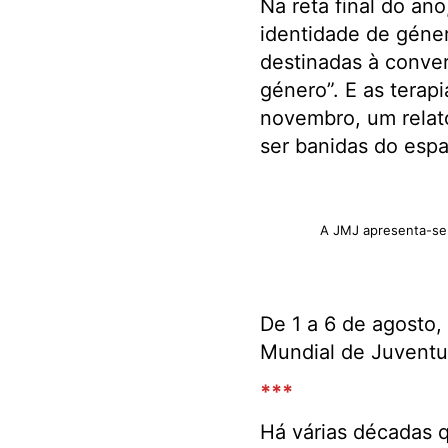
Na reta final do an
identidade de géner
destinadas à conver
género”. E as terap
novembro, um relat
ser banidas do espa
A JMJ apresenta-se 
De 1 a 6 de agosto, 
Mundial de Juventu
***
Há várias décadas q