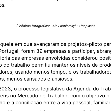
os.
(Créditos fotográficos: Alex Kotliarskyi – Unsplash)
quele em que avançaram os projetos-piloto par
Portugal, foram 39 empresas a participar, abra
ioria das empresas envolvidas considerou posit
ão do trabalho permitiu manter os níveis de p
dores, usando menos tempo, e os trabalhadores
vos, menos cansados e ansiosos.
023, o processo legislativo da Agenda do Trab
vens no Mercado de Trabalho, com o objetivo d
o e a conciliação entre a vida pessoal, familiar 