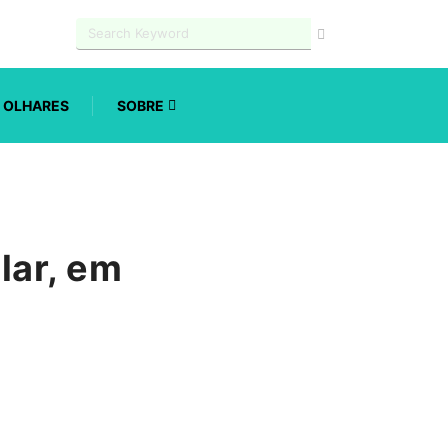
OLHARES
SOBRE
lar, em