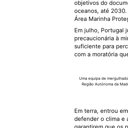
objetivos do docume
oceanos, até 2030. 
Área Marinha Proteg
Em julho, Portugal
precaucionária à mi
suficiente para per
com a moratória que
Uma equipa de mergulhador
Região Autónoma da Made
Em terra, entrou em
defender o clima e a
garantirem que os 