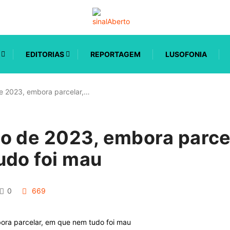
EDITORIAS
REPORTAGEM
LUSOFONIA
e 2023, embora parcelar,…
o de 2023, embora parce
udo foi mau
0
669