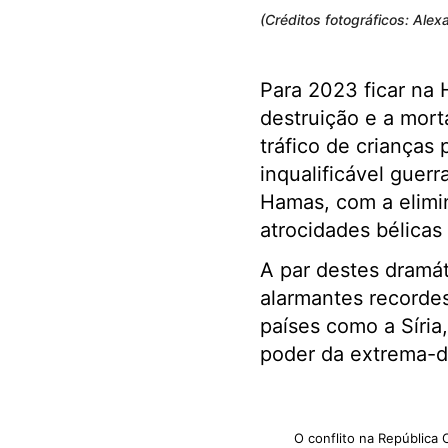
(Créditos fotográficos: Ale
Para 2023 ficar na 
destruição e a mort
tráfico de crianças
inqualificável guerr
Hamas, com a elimin
atrocidades bélic
A par destes dramát
alarmantes recordes
países como a Síri
poder da extrema-d
O conflito na República 