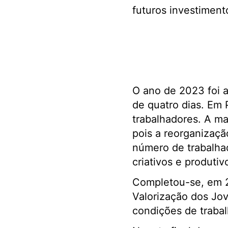
futuros investiment
O ano de 2023 foi a
de quatro dias. Em 
trabalhadores. A ma
pois a reorganizaç
número de trabalha
criativos e produti
Completou-se, em 2
Valorização dos Jo
condições de trabalh