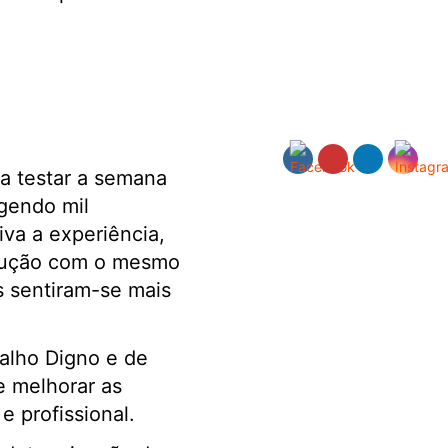
a testar a semana
ngendo mil
iva a experiência,
rodução com o mesmo
 sentiram-se mais
alho Digno e de
e melhorar as
e profissional.