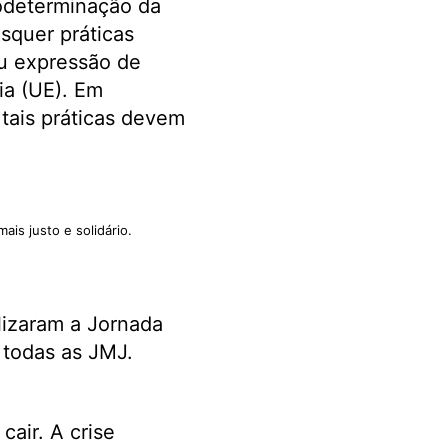
todeterminação da
squer práticas
ou expressão de
ia (UE). Em
tais práticas devem
s justo e solidário.
alizaram a Jornada
 todas as JMJ.
cair. A crise