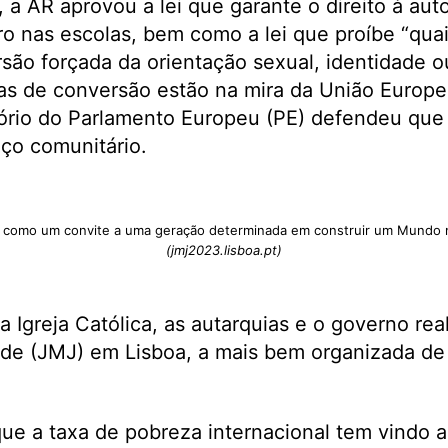
o, a AR aprovou a lei que garante o direito à au
o nas escolas, bem como a lei que proíbe “quai
são forçada da orientação sexual, identidade 
ias de conversão estão na mira da União Europe
ório do Parlamento Europeu (PE) defendeu que 
ço comunitário.
como um convite a uma geração determinada em construir um Mundo mai
(jmj2023.lisboa.pt)
a Igreja Católica, as autarquias e o governo re
de (JMJ) em Lisboa, a mais bem organizada de
ue a taxa de pobreza internacional tem vindo a 