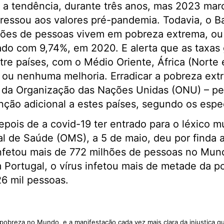
 a tendência, durante três anos, mas 2023 mar
gressou aos valores pré-pandemia. Todavia, o 
hões de pessoas vivem em pobreza extrema, ou 
do com 9,74%, em 2020. E alerta que as taxas
tre países, com o Médio Oriente, África (Norte 
a ou nenhuma melhoria. Erradicar a pobreza ex
o da Organização das Nações Unidas (ONU) – p
ção adicional a estes países, segundo os espec
epois de a covid-19 ter entrado para o léxico mu
l de Saúde (OMS), a 5 de maio, deu por finda 
nfetou mais de 772 milhões de pessoas no Mun
 Portugal, o vírus infetou mais de metade da p
26 mil pessoas.
pobreza no Mundo, e a manifestação cada vez mais clara da injustiça qu