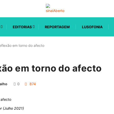
EDITORIAS
REPORTAGEM
LUSOFONIA
flexão em torno do afecto
xão em torno do afecto
alho
0
874
r (Julho 2021)