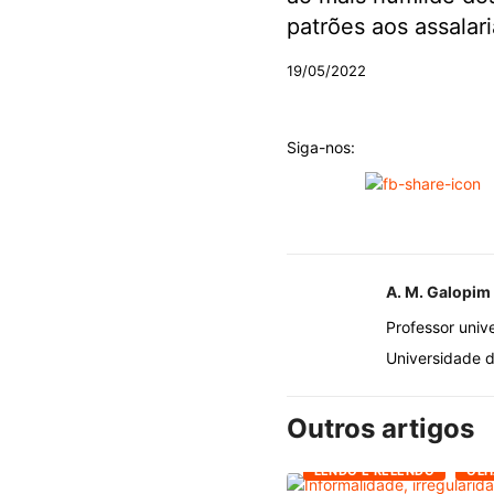
patrões aos assalar
19/05/2022
Siga-nos:
A. M. Galopim
Professor univ
Universidade de
Outros artigos
LENDO E RELENDO
OLH