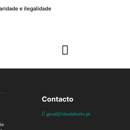
aridade e ilegalidade
Contacto
geral@sinalaberto.pt
da