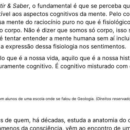
ir & Saber
, o fundamental é que se perceba qu
vel aos aspectos cognitivos da mente. Pelo con
sa mente do raciocínio puro no que é fisiológic
 o corpo. Não é dizer que somos só corpo, isso 
 tentar entender a mente humana sem aí inclui
m a expressão dessa fisiologia nos sentimentos.
lo que é a nossa vida, aquilo que é a nossa hist
uramente cognitivo. É cognitivo misturado com o
m alunos de uma escola onde se falou de Geologia.
(Direitos reservad
as de quem, há décadas, estuda a anatomia do 
ómenos da consciência, vêm ao encontro de um