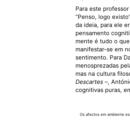
Para este professor
“Penso, logo existo
da ideia, para ele 
pensamento cognitiv
mente é tudo o que 
manifestar-se em nó
sentimento. Para Da
menosprezadas pela 
mas na cultura filos
Descartes –
, Antón
cognitivas puras, e
Os afectos em ambiente esc