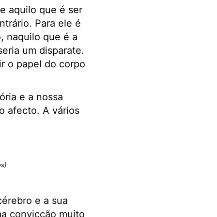
e aquilo que é ser
trário. Para ele é
o, naquilo que é a
seria um disparate.
r o papel do corpo
ória e a nossa
 afecto. A vários
os)
cérebro e a sua
a convicção muito