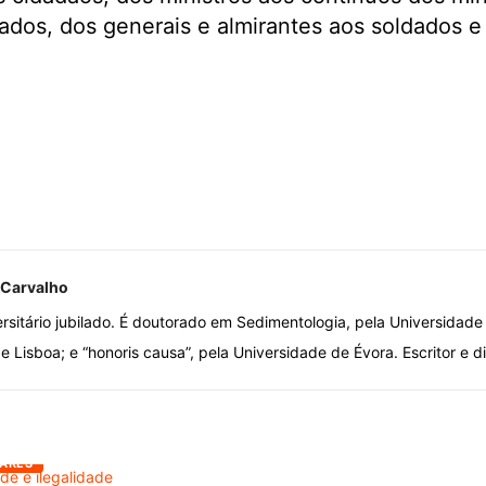
iados, dos generais e almirantes aos soldados e
 Carvalho
ersitário jubilado. É doutorado em Sedimentologia, pela Universidade
 Lisboa; e “honoris causa”, pela Universidade de Évora. Escritor e d
ARES