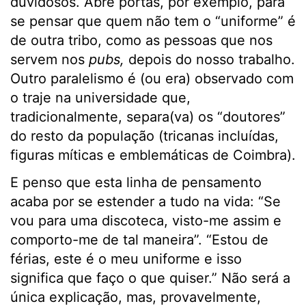
duvidosos. Abre portas, por exemplo, para
se pensar que quem não tem o “uniforme” é
de outra tribo, como as pessoas que nos
servem nos
pubs,
depois do nosso trabalho.
Outro paralelismo é (ou era) observado com
o traje na universidade que,
tradicionalmente, separa(va) os “doutores”
do resto da população (tricanas incluídas,
figuras míticas e emblemáticas de Coimbra).
E penso que esta linha de pensamento
acaba por se estender a tudo na vida: “Se
vou para uma discoteca, visto-me assim e
comporto-me de tal maneira”. “Estou de
férias, este é o meu uniforme e isso
significa que faço o que quiser.” Não será a
única explicação, mas, provavelmente,