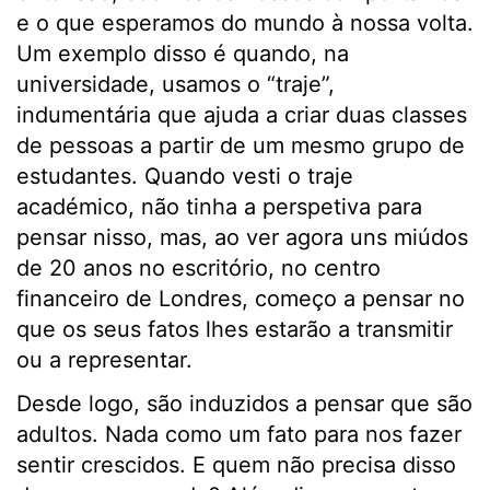
e o que esperamos do mundo à nossa volta.
Um exemplo disso é quando, na
universidade, usamos o “traje”,
indumentária que ajuda a criar duas classes
de pessoas a partir de um mesmo grupo de
estudantes. Quando vesti o traje
académico, não tinha a perspetiva para
pensar nisso, mas, ao ver agora uns miúdos
de 20 anos no escritório, no centro
financeiro de Londres, começo a pensar no
que os seus fatos lhes estarão a transmitir
ou a representar.
Desde logo, são induzidos a pensar que são
adultos. Nada como um fato para nos fazer
sentir crescidos. E quem não precisa disso