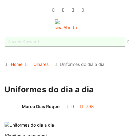
Home
Olhares
Uniformes do dia a dia
Uniformes do dia a dia
Marco Dias Roque
0
793
(Direitos reservados)