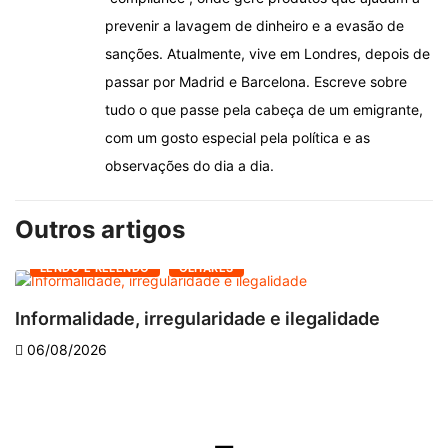
prevenir a lavagem de dinheiro e a evasão de
sanções. Atualmente, vive em Londres, depois de
passar por Madrid e Barcelona. Escreve sobre
tudo o que passe pela cabeça de um emigrante,
com um gosto especial pela política e as
observações do dia a dia.
Outros artigos
LENDO E RELENDO
OLHARES
Informalidade, irregularidade e ilegalidade
A
06/08/2026