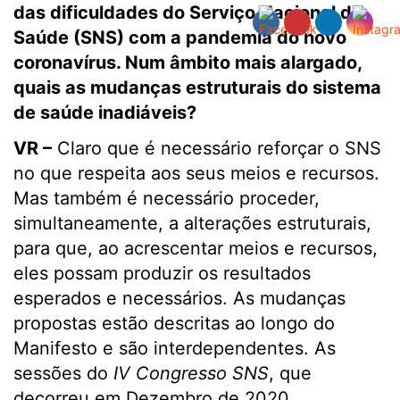
das dificuldades do Serviço Nacional de
Saúde (SNS) com a pandemia do novo
coronavírus. Num âmbito mais alargado,
quais as mudanças estruturais do sistema
de saúde inadiáveis?
VR –
Claro que é necessário reforçar o SNS
no que respeita aos seus meios e recursos.
Mas também é necessário proceder,
simultaneamente, a alterações estruturais,
para que, ao acrescentar meios e recursos,
eles possam produzir os resultados
esperados e necessários. As mudanças
propostas estão descritas ao longo do
Manifesto e são interdependentes. As
sessões do
IV Congresso SNS
, que
decorreu em Dezembro de 2020,