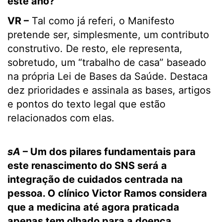
este ano?
VR –
Tal como já referi, o Manifesto
pretende ser, simplesmente, um contributo
construtivo. De resto, ele representa,
sobretudo, um “trabalho de casa” baseado
na própria Lei de Bases da Saúde. Destaca
dez prioridades e assinala as bases, artigos
e pontos do texto legal que estão
relacionados com elas.
sA
– Um dos pilares fundamentais para
este renascimento do SNS será a
integração de cuidados centrada na
pessoa. O clínico Victor Ramos considera
que a medicina até agora praticada
apenas tem olhado para a doença,