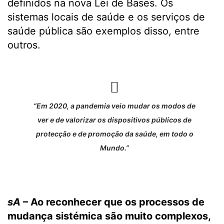
definidos na nova Lei de Bases. Os
sistemas locais de saúde e os serviços de
saúde pública são exemplos disso, entre
outros.
“Em 2020, a pandemia veio mudar os modos de
ver e de valorizar os dispositivos públicos de
protecção e de promoção da saúde, em todo o
Mundo.”
sA
– Ao reconhecer que os processos de
mudança sistémica são muito complexos,