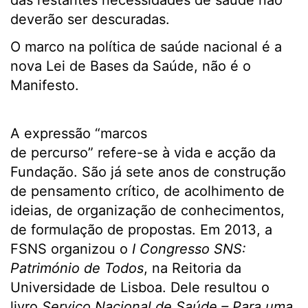
das restantes necessidades de saúde não
deverão ser descuradas.
O marco na política de saúde nacional é a
nova Lei de Bases da Saúde, não é o
Manifesto.
A expressão “marcos
de percurso” refere-se à vida e acção da
Fundação. São já sete anos de construção
de pensamento crítico, de acolhimento de
ideias, de organização de conhecimentos,
de formulação de propostas. Em 2013, a
FSNS organizou o
I Congresso SNS:
Património de Todos
, na Reitoria da
Universidade de Lisboa. Dele resultou o
livro
Serviço Nacional de Saúde – Para uma