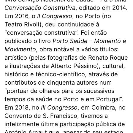
Conversação Construtiva
, editado em 2014.
Em 2016, o
II Congresso
, no Porto (no
Teatro Rivoli), deu continuidade à
“conversação construtiva”. Foi então
publicado o livro
Porto Saúde – Momento e
Movimento
, obra notável a vários títulos:
artístico (pelas fotografias de Renato Roque
e ilustrações de Alberto Péssimo), cultural,
histórico e técnico-científico, através de
contributos de cinquenta autores num
“pontuar de olhares para os sucessivos
tempos da saúde no Porto e em Portugal”.
Em 2018, no
III Congresso
, em Coimbra, no
Convento de S. Francisco, tivemos a
infelizmente última participação pública de
António Arnaut que, apesar do seu estado