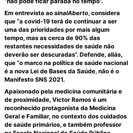
“não pode ficar parada no tempo”.
Em entrevista ao
sinalAberto
, considera
que “a covid-19 terá de continuar a ser
uma das prioridades por mais algum
tempo, mas as cerca de 90% das
restantes necessidades de saúde não
deverão ser descuradas”. Defende, aliás,
que “o marco na política de saúde nacional
é a nova Lei de Bases da Saúde, não é o
Manifesto SNS 2021.
Apaixonado pela medicina comunitária e
de proximidade, Victor Ramos é um
reconhecido protagonista da Medicina
Geral e Familiar, no contexto dos cuidados
de saúde primários, e também professor