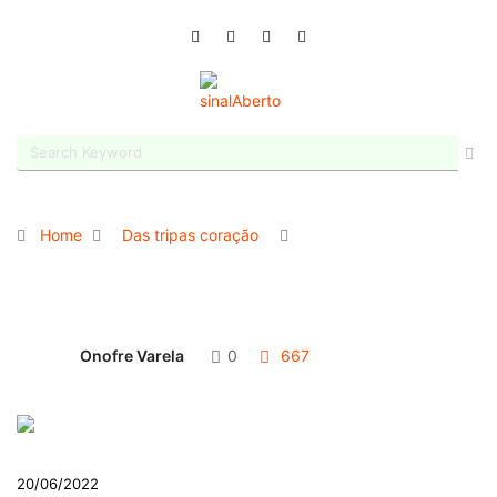
Home
Das tripas coração
Onofre Varela
0
667
20/06/2022