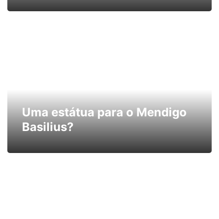
Uma estátua para o Mendigo
Basilius?