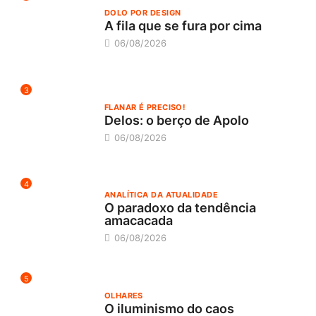
DOLO POR DESIGN
A fila que se fura por cima
06/08/2026
3
FLANAR É PRECISO!
Delos: o berço de Apolo
06/08/2026
4
ANALÍTICA DA ATUALIDADE
O paradoxo da tendência
amacacada
06/08/2026
5
OLHARES
O iluminismo do caos