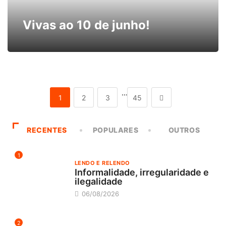
Vivas ao 10 de junho!
…
1
2
3
45
RECENTES
POPULARES
OUTROS
1
LENDO E RELENDO
Informalidade, irregularidade e
ilegalidade
06/08/2026
2