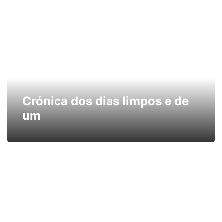
Crónica dos dias limpos e de
um