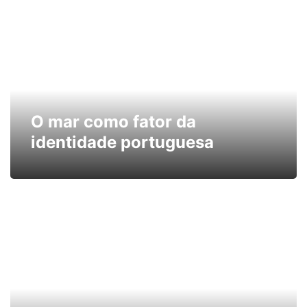
O mar como fator da
identidade portuguesa