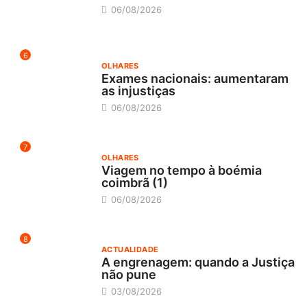
06/08/2026
6
OLHARES
Exames nacionais: aumentaram
as injustiças
06/08/2026
7
OLHARES
Viagem no tempo à boémia
coimbrã (1)
06/08/2026
8
ACTUALIDADE
A engrenagem: quando a Justiça
não pune
03/08/2026