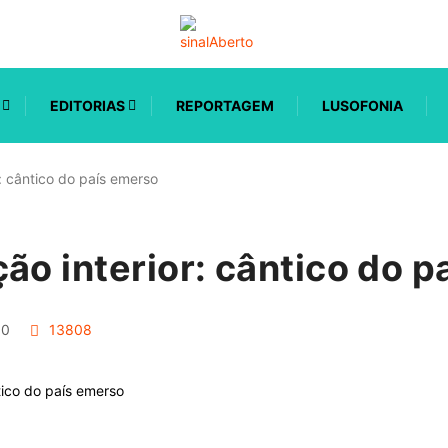
EDITORIAS
REPORTAGEM
LUSOFONIA
r: cântico do país emerso
ão interior: cântico do 
0
13808