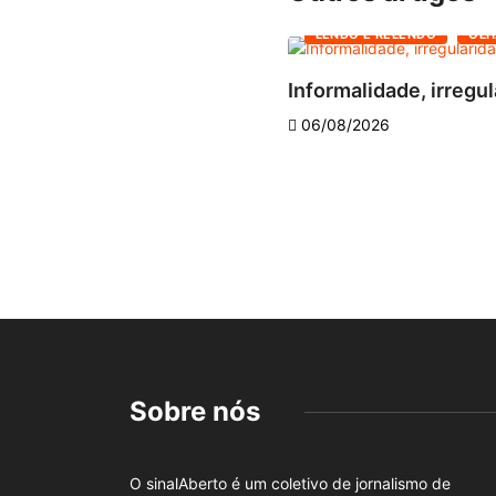
LENDO E RELENDO
OLH
Informalidade, irregul
06/08/2026
Sobre nós
O sinalAberto é um coletivo de jornalismo de