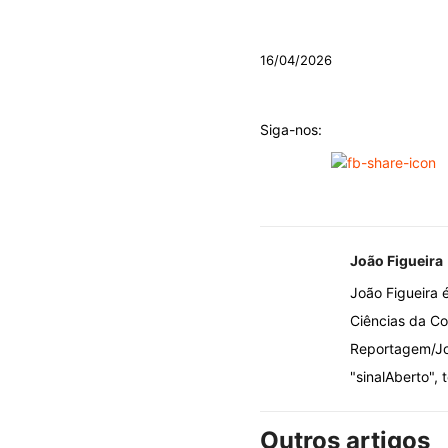
16/04/2026
Siga-nos:
João Figueira
João Figueira 
Ciências da Co
Reportagem/Jor
"sinalAberto", 
Outros artigos