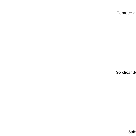
Comece a 
Só clicand
Sai