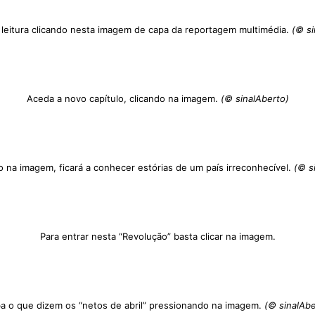
leitura clicando nesta imagem de capa da reportagem multimédia.
(© si
Aceda a novo capítulo, clicando na imagem.
(© sinalAberto)
o na imagem, ficará a conhecer estórias de um país irreconhecível.
(© si
Para entrar nesta “Revolução” basta clicar na imagem.
ba o que dizem os “netos de abril” pressionando na imagem.
(© sinalAbe