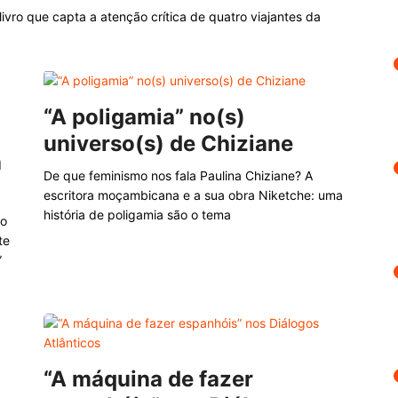
ivro que capta a atenção crítica de quatro viajantes da
“A poligamia” no(s)
universo(s) de Chiziane
a
De que feminismo nos fala Paulina Chiziane? A
escritora moçambicana e a sua obra Niketche: uma
história de poligamia são o tema
ro
te
”
“A máquina de fazer