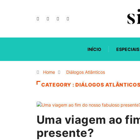
INÍCIO
ESPECIAIS
Home
Diálogos Atlânticos
CATEGORY : DIÁLOGOS ATLÂNTICO
Uma viagem ao fim
presente?