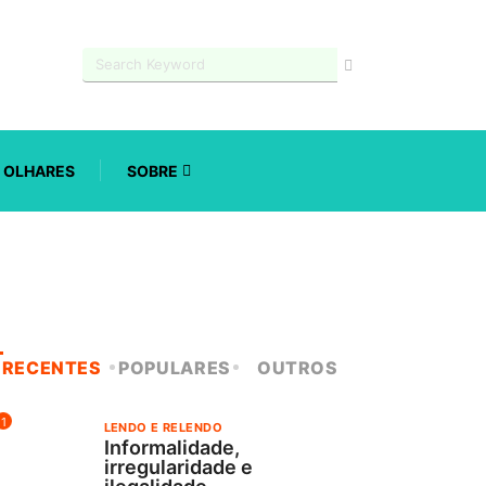
OLHARES
SOBRE
RECENTES
POPULARES
OUTROS
1
LENDO E RELENDO
Informalidade,
irregularidade e