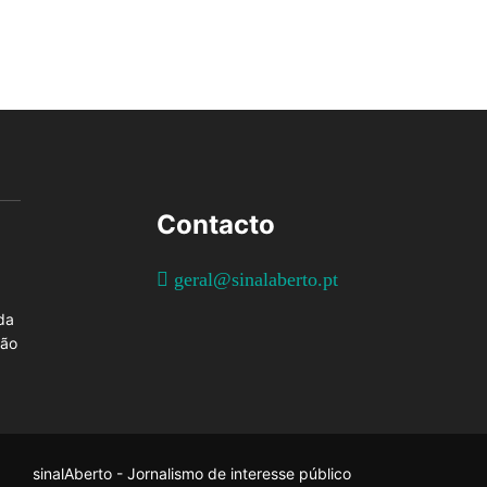
Contacto
geral@sinalaberto.pt
da
ção
sinalAberto - Jornalismo de interesse público