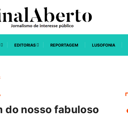
EDITORIAS
REPORTAGEM
LUSOFONIA
S
 do nosso fabuloso