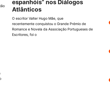
espanhóis” nos Diálogos
tão
Atlânticos
O escritor Valter Hugo Mãe, que
recentemente conquistou o Grande Prémio de
Romance e Novela da Associação Portugueses de
Escritores, foi o
a
o