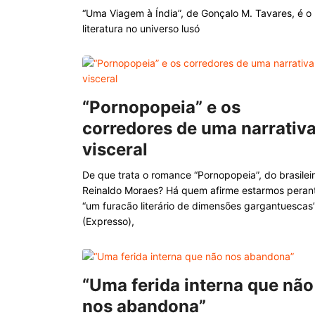
“Uma Viagem à Índia”, de Gonçalo M. Tavares, é o l
literatura no universo lusó
“Pornopopeia” e os
corredores de uma narrativ
visceral
De que trata o romance “Pornopopeia”, do brasilei
Reinaldo Moraes? Há quem afirme estarmos peran
“um furacão literário de dimensões gargantuescas
(Expresso),
“Uma ferida interna que não
nos abandona”