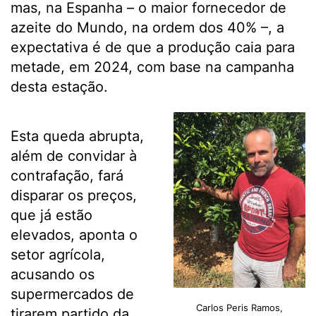
mas, na Espanha – o maior fornecedor de
azeite do Mundo, na ordem dos 40% –, a
expectativa é de que a produção caia para
metade, em 2024, com base na campanha
desta estação.
Esta queda abrupta,
além de convidar à
contrafação, fará
disparar os preços,
que já estão
elevados, aponta o
setor agrícola,
acusando os
supermercados de
Carlos Peris Ramos,
tirarem partido da