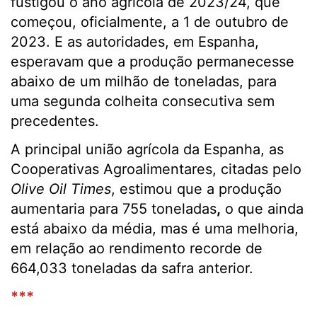
fustigou o ano agrícola de 2023/24, que
começou, oficialmente, a 1 de outubro de
2023. E as autoridades, em Espanha,
esperavam que a produção permanecesse
abaixo de um milhão de toneladas, para
uma segunda colheita consecutiva sem
precedentes.
A principal união agrícola da Espanha, as
Cooperativas Agroalimentares, citadas pelo
Olive Oil Times
, estimou que a produção
aumentaria para 755 toneladas
,
o que ainda
está abaixo da média, mas é uma melhoria,
em relação ao rendimento recorde de
664,033 toneladas da safra anterior.
***