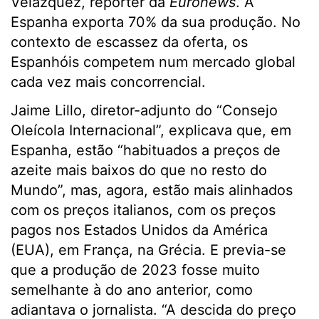
Velázquez, repórter da
Euronews
. A
Espanha exporta 70% da sua produção. No
contexto de escassez da oferta, os
Espanhóis competem num mercado global
cada vez mais concorrencial.
Jaime Lillo, diretor-adjunto do “Consejo
Oleícola Internacional”, explicava que, em
Espanha, estão “habituados a preços de
azeite mais baixos do que no resto do
Mundo”, mas, agora, estão mais alinhados
com os preços italianos, com os preços
pagos nos Estados Unidos da América
(EUA), em França, na Grécia. E previa-se
que a produção de 2023 fosse muito
semelhante à do ano anterior, como
adiantava o jornalista. “A descida do preço