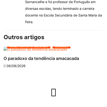
Sernancelhe e foi professor de Português em
diversas escolas, tendo terminado a carreira
docente na Escola Secundária de Santa Maria da
Feira.
Outros artigos
ANALÍTICA DA ATUALIDADE
OLHARES
O paradoxo da tendência amacacada
O
06/08/2026