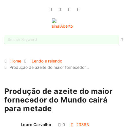
Home
Lendo e relendo
Produção de azeite do maior fornecedor…
Produção de azeite do maior
fornecedor do Mundo cairá
para metade
Louro Carvalho
0
23383