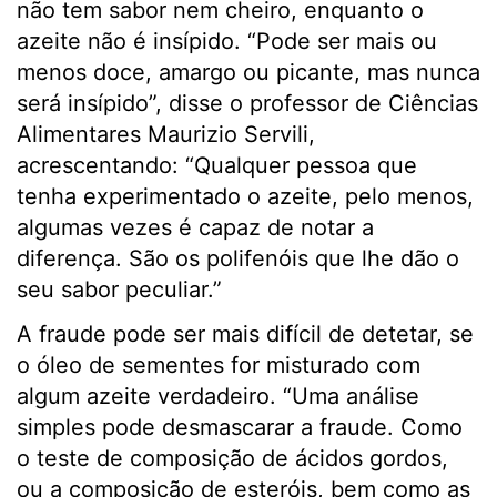
não tem sabor nem cheiro, enquanto o
azeite não é insípido. “Pode ser mais ou
menos doce, amargo ou picante, mas nunca
será insípido”, disse o professor de Ciências
Alimentares Maurizio Servili,
acrescentando: “Qualquer pessoa que
tenha experimentado o azeite, pelo menos,
algumas vezes é capaz de notar a
diferença. São os polifenóis que lhe dão o
seu sabor peculiar.”
A fraude pode ser mais difícil de detetar, se
o óleo de sementes for misturado com
algum azeite verdadeiro. “Uma análise
simples pode desmascarar a fraude. Como
o teste de composição de ácidos gordos,
ou a composição de esteróis, bem como as