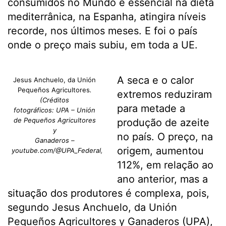
consumidos no Mundo e essencial na dieta
mediterrânica, na Espanha, atingira níveis
recorde, nos últimos meses. E foi o país
onde o preço mais subiu, em toda a UE.
A seca e o calor
Jesus Anchuelo, da Unión
Pequeños Agricultores
.
extremos reduziram
(Créditos
para metade a
fotográficos: UPA – Unión
de Pequeños Agricultores
produção de azeite
y
no país. O preço, na
Ganaderos –
origem, aumentou
youtube.com/@UPA_Federal)
112%, em relação ao
ano anterior, mas a
situação dos produtores é complexa, pois,
segundo Jesus Anchuelo, da Unión
Pequeños Agricultores y Ganaderos (UPA),