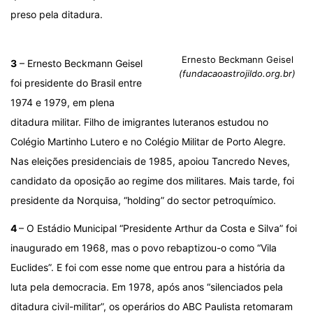
preso pela ditadura.
Ernesto Beckmann Geisel
3
– Ernesto Beckmann Geisel
(fundacaoastrojildo.org.br)
foi presidente do Brasil entre
1974 e 1979, em plena
ditadura militar. Filho de imigrantes luteranos estudou no
Colégio Martinho Lutero e no Colégio Militar de Porto Alegre.
Nas eleições presidenciais de 1985, apoiou Tancredo Neves,
candidato da oposição ao regime dos militares. Mais tarde, foi
presidente da Norquisa, “holding” do sector petroquímico.
4
– O Estádio Municipal “Presidente Arthur da Costa e Silva” foi
inaugurado em 1968, mas o povo rebaptizou-o como “Vila
Euclides”. E foi com esse nome que entrou para a história da
luta pela democracia. Em 1978, após anos “silenciados pela
ditadura civil-militar”, os operários do ABC Paulista retomaram