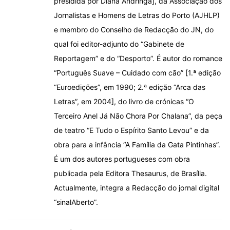
presidida por Diana Andringa], da Associação dos
Jornalistas e Homens de Letras do Porto (AJHLP)
e membro do Conselho de Redacção do JN, do
qual foi editor-adjunto do “Gabinete de
Reportagem” e do “Desporto”. É autor do romance
“Português Suave – Cuidado com cão” [1.ª edição
“Euroedições”, em 1990; 2.ª edição “Arca das
Letras”, em 2004], do livro de crónicas “O
Terceiro Anel Já Não Chora Por Chalana”, da peça
de teatro “E Tudo o Espírito Santo Levou” e da
obra para a infância “A Família da Gata Pintinhas”.
É um dos autores portugueses com obra
publicada pela Editora Thesaurus, de Brasília.
Actualmente, integra a Redacção do jornal digital
“sinalAberto”.