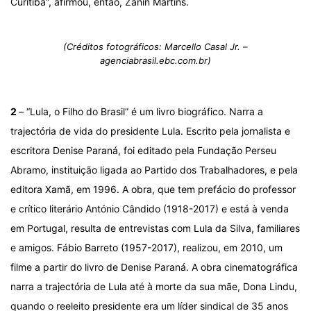
Curitiba”, afirmou, então, Zanin Martins.
(Créditos fotográficos: Marcello Casal Jr. –
agenciabrasil.ebc.com.br)
2
– “Lula, o Filho do Brasil” é um livro biográfico. Narra a
trajectória de vida do presidente Lula. Escrito pela jornalista e
escritora Denise Paraná, foi editado pela Fundação Perseu
Abramo, instituição ligada ao Partido dos Trabalhadores, e pela
editora Xamã, em 1996. A obra, que tem prefácio do professor
e crítico literário António Cândido (1918-2017) e está à venda
em Portugal, resulta de entrevistas com Lula da Silva, familiares
e amigos. Fábio Barreto (1957-2017), realizou, em 2010, um
filme a partir do livro de Denise Paraná. A obra cinematográfica
narra a trajectória de Lula até à morte da sua mãe, Dona Lindu,
quando o reeleito presidente era um líder sindical de 35 anos