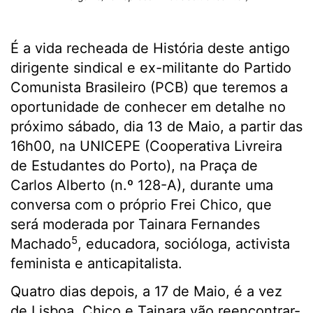
É a vida recheada de História deste antigo
dirigente sindical e ex-militante do Partido
Comunista Brasileiro (PCB) que teremos a
oportunidade de conhecer em detalhe no
próximo sábado, dia 13 de Maio, a partir das
16h00, na UNICEPE (Cooperativa Livreira
de Estudantes do Porto), na Praça de
Carlos Alberto (n.º 128-A), durante uma
conversa com o próprio Frei Chico, que
será moderada por Tainara
Fernandes
5
Machado
, educadora, socióloga, activista
feminista e anticapitalista.
Quatro dias depois, a 17 de Maio, é a vez
de Lisboa. Chico e Tainara vão reencontrar-