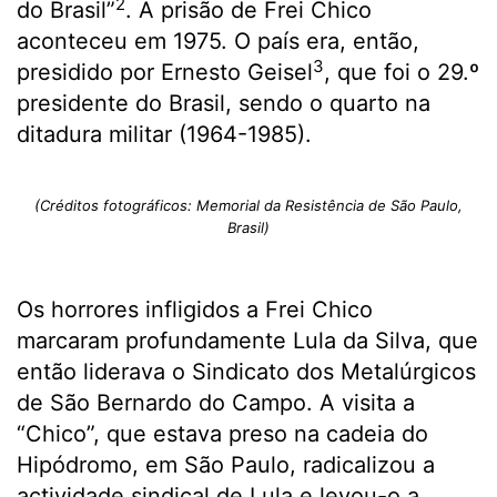
2
do Brasil”
. A prisão de Frei Chico
aconteceu em 1975. O país era, então,
3
presidido por Ernesto Geisel
, que foi o 29.º
presidente do Brasil, sendo o quarto na
ditadura militar (1964-1985).
(Créditos fotográficos: Memorial da Resistência de São Paulo,
Brasil)
Os horrores infligidos a Frei Chico
marcaram profundamente Lula da Silva, que
então liderava o Sindicato dos Metalúrgicos
de São Bernardo do Campo. A visita a
“Chico”, que estava preso na cadeia do
Hipódromo, em São Paulo, radicalizou a
actividade sindical de Lula e levou-o a