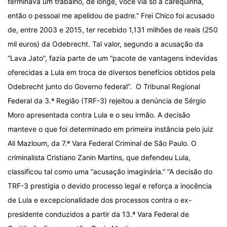
terminava um trabalho, de longe, você via só a carequinha,
então o pessoal me apelidou de padre.” Frei Chico foi acusado
de, entre 2003 e 2015, ter recebido 1,131 milhões de reais (250
mil euros) da Odebrecht. Tal valor, segundo a acusação da
“Lava Jato”, fazia parte de um “pacote de vantagens indevidas
oferecidas a Lula em troca de diversos benefícios obtidos pela
Odebrecht junto do Governo federal”. O Tribunal Regional
Federal da 3.ª Região (TRF-3) rejeitou a denúncia de Sérgio
Moro apresentada contra Lula e o seu irmão. A decisão
manteve o que foi determinado em primeira instância pelo juiz
Ali Mazloum, da 7.ª Vara Federal Criminal de São Paulo. O
criminalista Cristiano Zanin Martins, que defendeu Lula,
classificou tal como uma “acusação imaginária.” “A decisão do
TRF-3 prestigia o devido processo legal e reforça a inocência
de Lula e excepcionalidade dos processos contra o ex-
presidente conduzidos a partir da 13.ª Vara Federal de