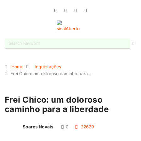
Home
Inquietações
Frei Chico: um doloroso caminho para…
Frei Chico: um doloroso
caminho para a liberdade
Soares Novais
0
22629