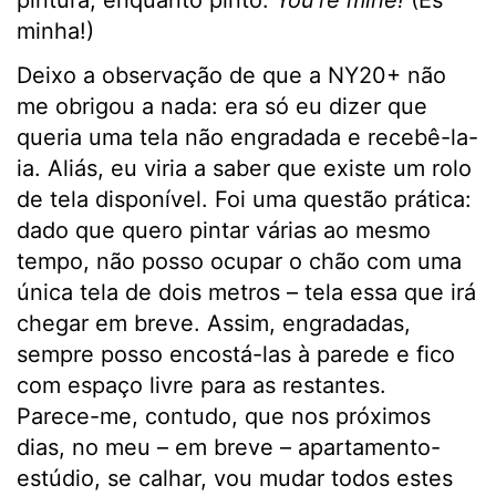
minha!)
Deixo a observação de que a NY20+ não
me obrigou a nada: era só eu dizer que
queria uma tela não engradada e recebê-la-
ia. Aliás, eu viria a saber que existe um rolo
de tela disponível. Foi uma questão prática:
dado que quero pintar várias ao mesmo
tempo, não posso ocupar o chão com uma
única tela de dois metros – tela essa que irá
chegar em breve. Assim, engradadas,
sempre posso encostá-las à parede e fico
com espaço livre para as restantes.
Parece-me, contudo, que nos próximos
dias, no meu – em breve – apartamento-
estúdio, se calhar, vou mudar todos estes