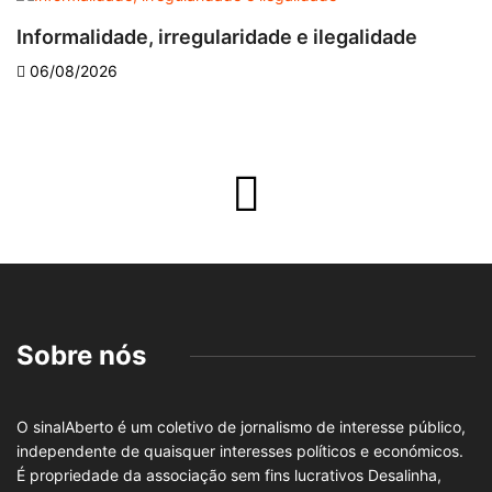
Informalidade, irregularidade e ilegalidade
A
06/08/2026
Sobre nós
O sinalAberto é um coletivo de jornalismo de interesse público,
independente de quaisquer interesses políticos e económicos.
É propriedade da associação sem fins lucrativos Desalinha,