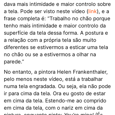
dava mais intimidade e maior controlo sobre
a tela. Pode ser visto neste vídeo (
link
), e a
frase completa é: “Trabalho no chão porque
tenho mais intimidade e maior controlo da
superfície da tela dessa forma. A postura e
a relação com a própria tela são muito
diferentes se estivermos a esticar uma tela
no chão ou se a estivermos a olhar na
parede.”
No entanto, a pintora Helen Frankenthaler,
pelo menos neste vídeo, está a trabalhar
numa tela engradada. Ou seja, ela não pode
ir para cima da tela. Ora eu gosto de estar
em cima da tela. Estendo-me ao comprido
em cima da tela, com o nariz em cima da
pintura, enquanto pinto:
You’re mine!
(És