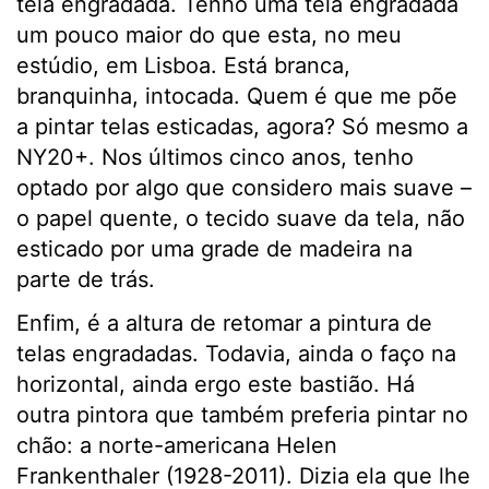
tela engradada. Tenho uma tela engradada
um pouco maior do que esta, no meu
estúdio, em Lisboa. Está branca,
branquinha, intocada. Quem é que me põe
a pintar telas esticadas, agora? Só mesmo a
NY20+. Nos últimos cinco anos, tenho
optado por algo que considero mais suave –
o papel quente, o tecido suave da tela, não
esticado por uma grade de madeira na
parte de trás.
Enfim, é a altura de retomar a pintura de
telas engradadas. Todavia, ainda o faço na
horizontal, ainda ergo este bastião. Há
outra pintora que também preferia pintar no
chão: a norte-americana Helen
Frankenthaler (1928-2011). Dizia ela que lhe