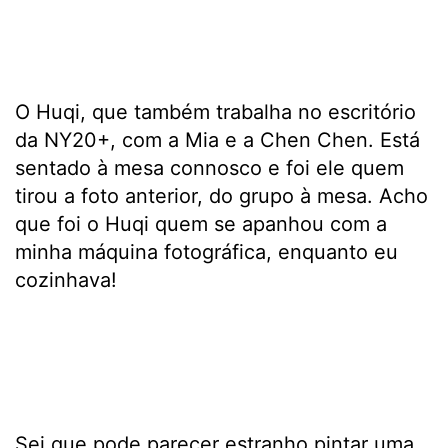
O Huqi, que também trabalha no escritório
da NY20+, com a Mia e a Chen Chen. Está
sentado à mesa connosco e foi ele quem
tirou a foto anterior, do grupo à mesa. Acho
que foi o Huqi quem se apanhou com a
minha máquina fotográfica, enquanto eu
cozinhava!
Sei que pode parecer estranho pintar uma