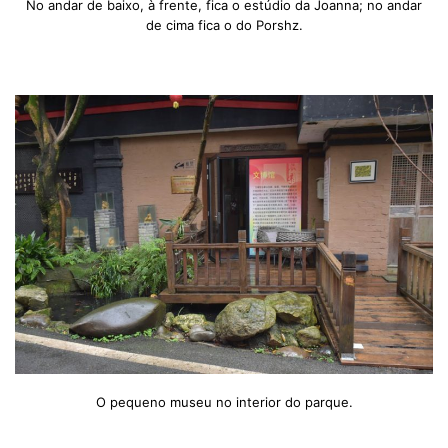
No andar de baixo, à frente, fica o estúdio da Joanna; no andar
de cima fica o do Porshz.
O pequeno museu no interior do parque.