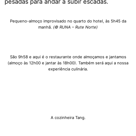
pesadas para andar a subir escadas.
Pequeno-almoço improvisado no quarto do hotel, às 5h45 da
manhã.
(© RUNA – Rute Norte)
São 9h58 e aqui é o restaurante onde almoçamos e jantamos
(almoço às 12h00 e jantar às 18h00). Também será aqui a nossa
experiência culinária.
A cozinheira Tang.