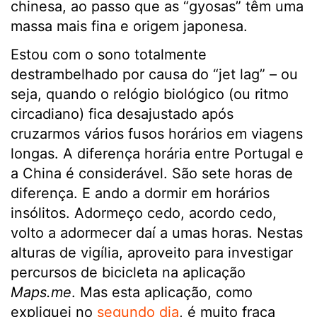
chinesa, ao passo que as “gyosas” têm uma
massa mais fina e origem japonesa.
Estou com o sono totalmente
destrambelhado por causa do “jet lag” – ou
seja, quando o relógio biológico (ou ritmo
circadiano) fica desajustado após
cruzarmos vários fusos horários em viagens
longas. A diferença horária entre Portugal e
a China é considerável. São sete horas de
diferença. E ando a dormir em horários
insólitos. Adormeço cedo, acordo cedo,
volto a adormecer daí a umas horas. Nestas
alturas de vigília, aproveito para investigar
percursos de bicicleta na aplicação
Maps.me
. Mas esta aplicação, como
expliquei no
segundo dia
, é muito fraca