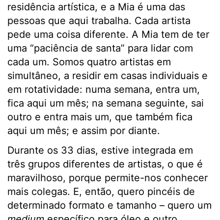
residência artística, e a Mia é uma das
pessoas que aqui trabalha. Cada artista
pede uma coisa diferente. A Mia tem de ter
uma “paciência de santa” para lidar com
cada um. Somos quatro artistas em
simultâneo, a residir em casas individuais e
em rotatividade: numa semana, entra um,
fica aqui um mês; na semana seguinte, sai
outro e entra mais um, que também fica
aqui um mês; e assim por diante.
Durante os 33 dias, estive integrada em
três grupos diferentes de artistas, o que é
maravilhoso, porque permite-nos conhecer
mais colegas. E, então, quero pincéis de
determinado formato e tamanho – quero um
medium
específico para óleo e outro