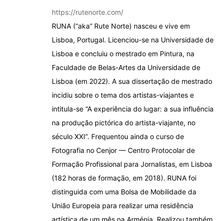
https://rutenorte.com/
RUNA (“aka” Rute Norte) nasceu e vive em
Lisboa, Portugal. Licenciou-se na Universidade de
Lisboa e concluiu o mestrado em Pintura, na
Faculdade de Belas-Artes da Universidade de
Lisboa (em 2022). A sua dissertação de mestrado
incidiu sobre o tema dos artistas-viajantes e
intitula-se “A experiência do lugar: a sua influência
na produção pictórica do artista-viajante, no
século XXI”. Frequentou ainda o curso de
Fotografia no Cenjor — Centro Protocolar de
Formação Profissional para Jornalistas, em Lisboa
(182 horas de formação, em 2018). RUNA foi
distinguida com uma Bolsa de Mobilidade da
União Europeia para realizar uma residência
artística de um mês na Arménia. Realizou também