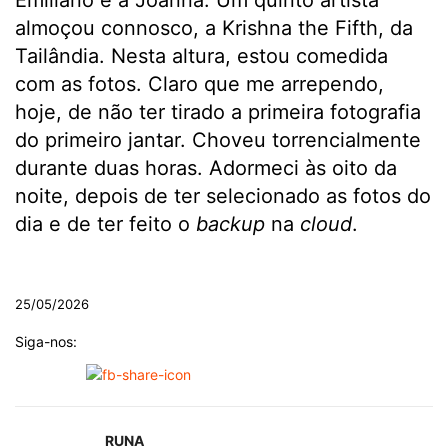
Emiliano e a Joanna. Um quinto artista
almoçou connosco, a Krishna the Fifth, da
Tailândia. Nesta altura, estou comedida
com as fotos. Claro que me arrependo,
hoje, de não ter tirado a primeira fotografia
do primeiro jantar. Choveu torrencialmente
durante duas horas. Adormeci às oito da
noite, depois de ter selecionado as fotos do
dia e de ter feito o
backup
na
cloud
.
.
25/05/2026
Siga-nos:
RUNA