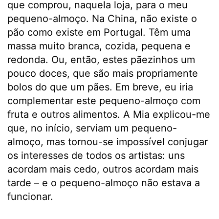
que comprou, naquela loja, para o meu
pequeno-almoço. Na China, não existe o
pão como existe em Portugal. Têm uma
massa muito branca, cozida, pequena e
redonda. Ou, então, estes pãezinhos um
pouco doces, que são mais propriamente
bolos do que um pães. Em breve, eu iria
complementar este pequeno-almoço com
fruta e outros alimentos. A Mia explicou-me
que, no início, serviam um pequeno-
almoço, mas tornou-se impossível conjugar
os interesses de todos os artistas: uns
acordam mais cedo, outros acordam mais
tarde – e o pequeno-almoço não estava a
funcionar.