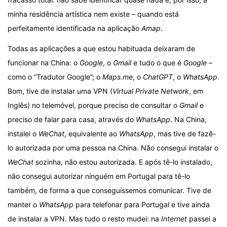
minha residência artística nem existe – quando está
perfeitamente identificada na aplicação
Amap
.
Todas as aplicações a que estou habituada deixaram de
funcionar na China: o
Google
, o
Gmail
e tudo o que é
Google
–
como o “Tradutor Google”; o
Maps.me
, o
ChatGPT
, o
WhatsApp
.
Bom, tive de instalar uma VPN (
Virtual Private Network
, em
Inglês) no telemóvel, porque preciso de consultar o
Gmail
e
preciso de falar para casa, através do
WhatsApp
. Na China,
instalei o
WeChat
, equivalente ao
WhatsApp
, mas tive de fazê-
lo autorizada por uma pessoa na China. Não consegui instalar o
WeChat
sozinha, não estou autorizada. E após tê-lo instalado,
não consegui autorizar ninguém em Portugal para tê-lo
também, de forma a que conseguíssemos comunicar. Tive de
manter o
WhatsApp
para telefonar para Portugal e tive ainda
de instalar a VPN. Mas tudo o resto mudei: na
Internet
passei a