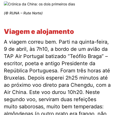
(© RUNA – Rute Norte)
Viagem e alojamento
A viagem correu bem. Parti na quinta-feira,
9 de abril, às 7h10, a bordo de um avião da
TAP Air Portugal batizado “Teófilo Braga” –
escritor, poeta e antigo Presidente da
República Portuguesa. Foram três horas até
Bruxelas. Depois esperei 2h25 minutos até
ao próximo voo direto para Chengdu, com a
Air China. Este voo durou 10h20. Neste
segundo voo, serviram duas refeições
muito saborosas, muito bem temperadas:
almôndegas (o outro prato era frango, não