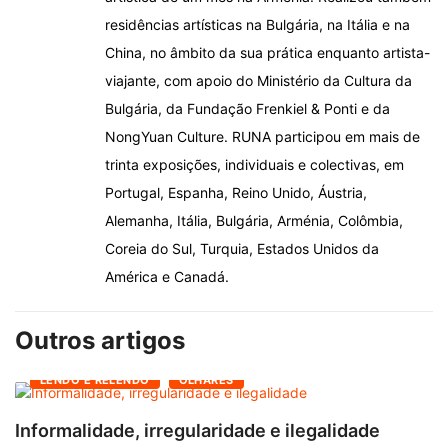
residências artísticas na Bulgária, na Itália e na
China, no âmbito da sua prática enquanto artista-
viajante, com apoio do Ministério da Cultura da
Bulgária, da Fundação Frenkiel & Ponti e da
NongYuan Culture. RUNA participou em mais de
trinta exposições, individuais e colectivas, em
Portugal, Espanha, Reino Unido, Áustria,
Alemanha, Itália, Bulgária, Arménia, Colômbia,
Coreia do Sul, Turquia, Estados Unidos da
América e Canadá.
Outros artigos
LENDO E RELENDO
OLHARES
Informalidade, irregularidade e ilegalidade
A