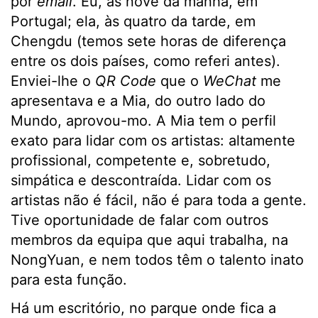
por
email
. Eu, às nove da manhã, em
Portugal; ela, às quatro da tarde, em
Chengdu (temos sete horas de diferença
entre os dois países, como referi antes).
Enviei-lhe o
QR Code
que o
WeChat
me
apresentava e a Mia, do outro lado do
Mundo, aprovou-mo. A Mia tem o perfil
exato para lidar com os artistas: altamente
profissional, competente e, sobretudo,
simpática e descontraída. Lidar com os
artistas não é fácil, não é para toda a gente.
Tive oportunidade de falar com outros
membros da equipa que aqui trabalha, na
NongYuan, e nem todos têm o talento inato
para esta função.
Há um escritório, no parque onde fica a