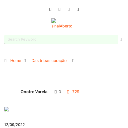
Home
Das tripas coração
Onofre Varela
0
729
12/09/2022