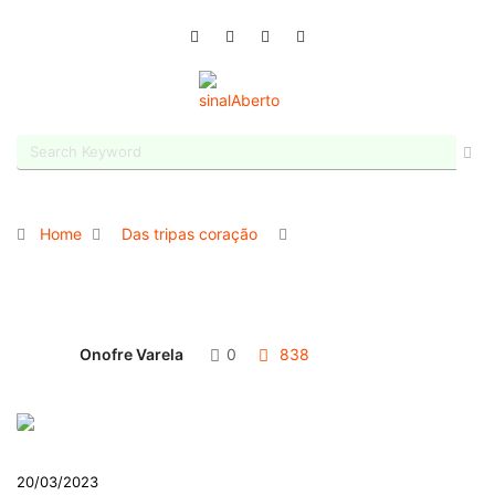
Home
Das tripas coração
Onofre Varela
0
838
20/03/2023