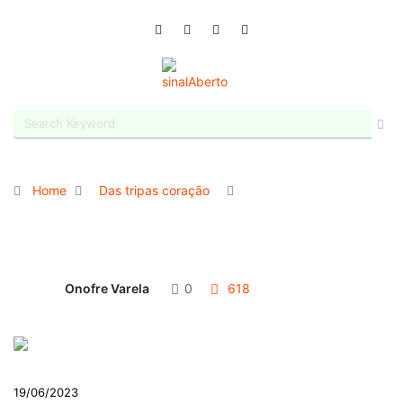
Home
Das tripas coração
Onofre Varela
0
618
19/06/2023