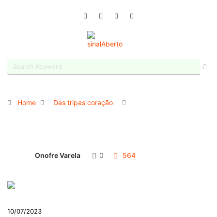
Home
Das tripas coração
Onofre Varela
0
564
10/07/2023