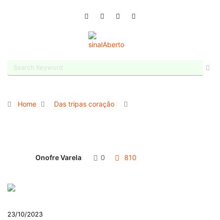
Home
Das tripas coração
Onofre Varela
0
810
23/10/2023