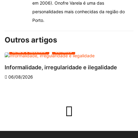
em 2006). Onofre Varela é uma das
personalidades mais conhecidas da região do
Porto.
Outros artigos
LENDO E RELENDO
OLHARES
Informalidade, irregularidade e ilegalidade
A
06/08/2026