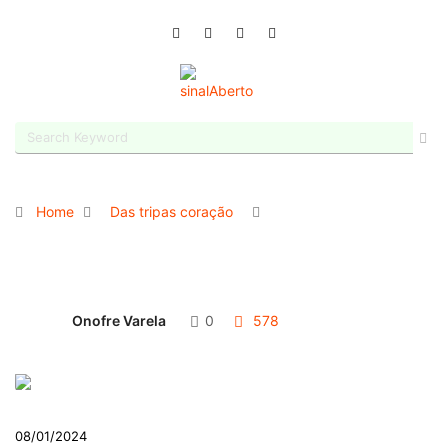
Home
Das tripas coração
Onofre Varela
0
578
08/01/2024