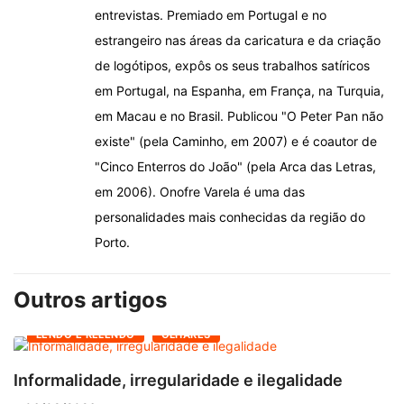
entrevistas. Premiado em Portugal e no
estrangeiro nas áreas da caricatura e da criação
de logótipos, expôs os seus trabalhos satíricos
em Portugal, na Espanha, em França, na Turquia,
em Macau e no Brasil. Publicou "O Peter Pan não
existe" (pela Caminho, em 2007) e é coautor de
"Cinco Enterros do João" (pela Arca das Letras,
em 2006). Onofre Varela é uma das
personalidades mais conhecidas da região do
Porto.
Outros artigos
LENDO E RELENDO
OLHARES
Informalidade, irregularidade e ilegalidade
A