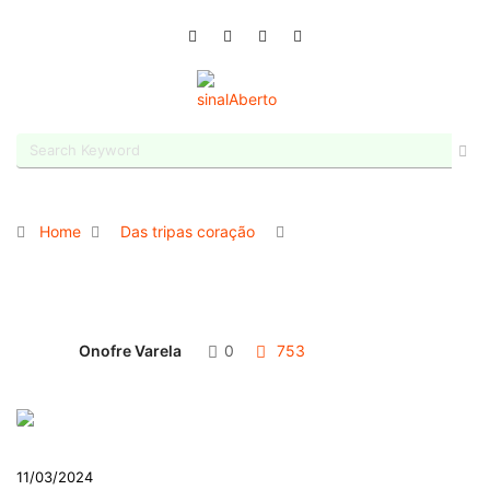
Home
Das tripas coração
Onofre Varela
0
753
11/03/2024