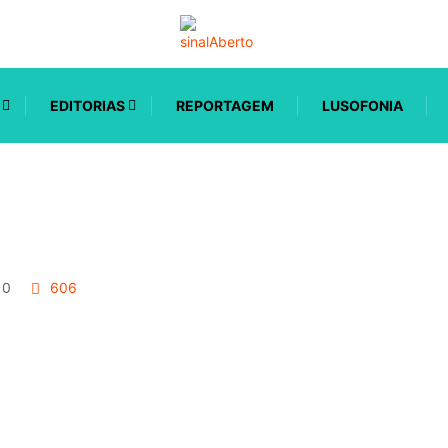
EDITORIAS
REPORTAGEM
LUSOFONIA
0
606