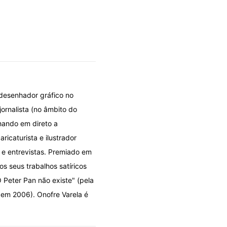
 desenhador gráfico no
jornalista (no âmbito do
hando em direto a
icaturista e ilustrador
s e entrevistas. Premiado em
os seus trabalhos satíricos
 Peter Pan não existe" (pela
 em 2006). Onofre Varela é