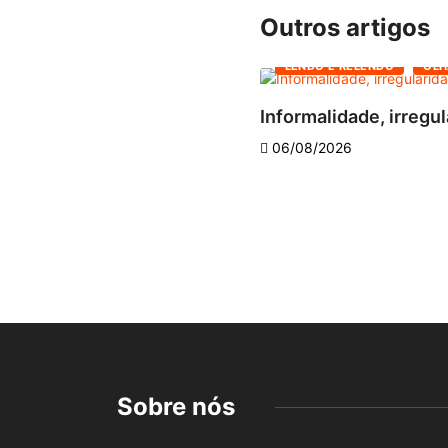
Outros artigos
LENDO E RELENDO
OLH
Informalidade, irregul
06/08/2026
Sobre nós