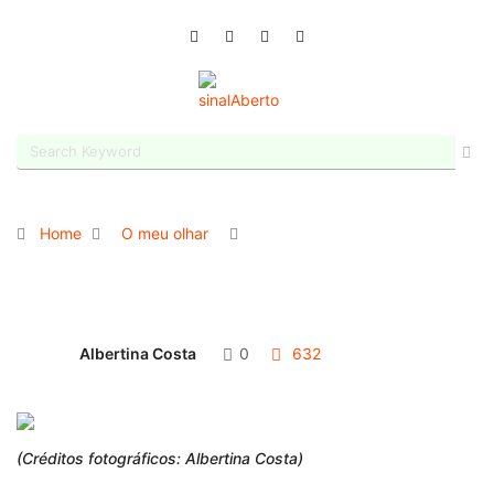
Home
O meu olhar
Albertina Costa
0
632
(Créditos fotográficos: Albertina Costa)