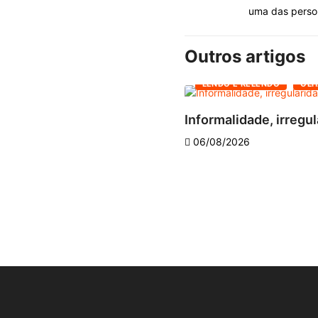
uma das person
Outros artigos
LENDO E RELENDO
OLH
Informalidade, irregul
06/08/2026