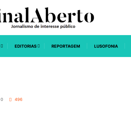
EDITORIAS
REPORTAGEM
LUSOFONIA
0
496