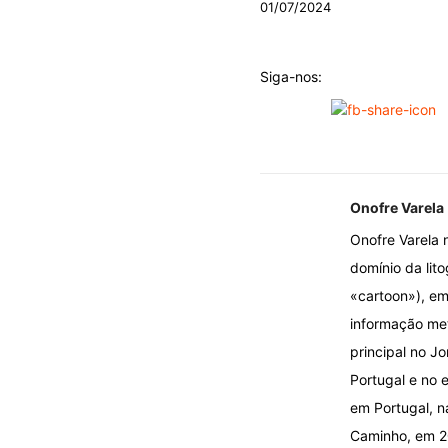
01/07/2024
Siga-nos:
Onofre Varela
Onofre Varela 
domínio da lito
«cartoon»), em
informação met
principal no J
Portugal e no e
em Portugal, n
Caminho, em 20