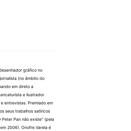
 desenhador gráfico no
jornalista (no âmbito do
hando em direto a
icaturista e ilustrador
s e entrevistas. Premiado em
os seus trabalhos satíricos
 Peter Pan não existe" (pela
 em 2006). Onofre Varela é