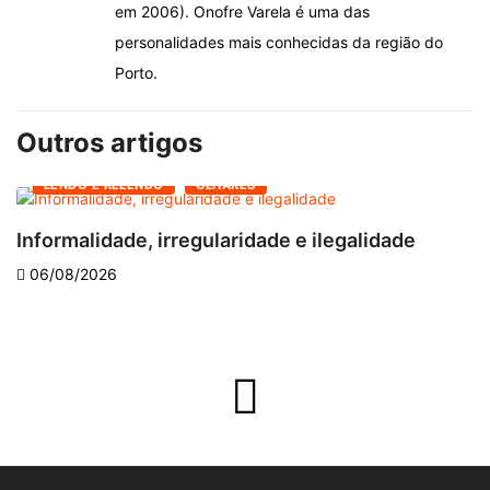
em 2006). Onofre Varela é uma das
personalidades mais conhecidas da região do
Porto.
Outros artigos
LENDO E RELENDO
OLHARES
Informalidade, irregularidade e ilegalidade
A
06/08/2026