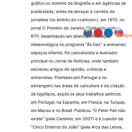
gráfico no domínio da litografia e em agências de
publicidade, antes de abraçar a carreira de
jornalista (no âmbito do «cartoon»), em 1970, no
jornal O Primeiro de Janeiro. Colaborou com a
RTP, desenhando em direto a informação
meteorológica no programa "Às Dez" e animando
espaços infantis. Foi caricaturista e ilustrador
principal no Jornal de Notícias, onde também
escreveu artigos de opinião, crónicas e
entrevistas. Premiado em Portugal e no
estrangeiro nas áreas da caricatura e da criação
de logótipos, expôs os seus trabalhos satíricos
em Portugal, na Espanha, em França, na Turquia,
em Macau e no Brasil. Publicou "O Peter Pan não
existe" (pela Caminho, em 2007) e é coautor de
"Cinco Enterros do João" (pela Arca das Letras,