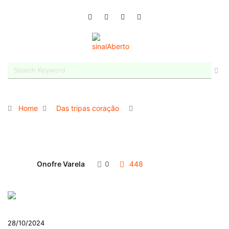
Home
Das tripas coração
Onofre Varela
0
448
28/10/2024