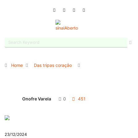
Home
Das tripas coração
Onofre Varela
0
451
23/12/2024