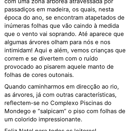
com uma zona arbórea atravessada por
passadiços em madeira, os quais, nesta
época do ano, se encontram atapetados de
inúmeras folhas que vão caindo à medida
que o vento vai soprando. Até aparece que
algumas árvores olham para nós e nos
intimidam! Aqui e além, vemos crianças que
correm e se divertem com o ruído
provocado ao pisarem aquele manto de
folhas de cores outonais.
Quando caminharmos em direcção ao rio,
as árvores, já com outras características,
reflectem-se no Complexo Piscinas do
Mondego e “salpicam” o piso com folhas de
um colorido impressionante.