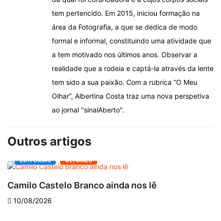
tem pertencido. Em 2015, iniciou formação na
área da Fotografia, a que se dedica de modo
formal e informal, constituindo uma atividade que
a tem motivado nos últimos anos. Observar a
realidade que a rodeia e captá-la através da lente
tem sido a sua paixão. Com a rubrica “O Meu
Olhar”, Albertina Costa traz uma nova perspetiva
ao jornal "sinalAberto".
Outros artigos
EDITORIAS
OLHARES
Camilo Castelo Branco ainda nos lê
“
10/08/2026