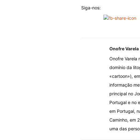
Siga-nos:
Onofre Varela
Onofre Varela 
domínio da lito
«cartoon»), em
informação met
principal no J
Portugal e no e
em Portugal, n
Caminho, em 20
uma das person