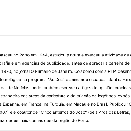
nasceu no Porto em 1944, estudou pintura e exerceu a atividade de
grafia e em agências de publicidade, antes de abraçar a carreira de 
 1970, no jornal O Primeiro de Janeiro. Colaborou com a RTP, desen
eorológica no programa "Às Dez" e animando espaços infantis. Foi car
ornal de Notícias, onde também escreveu artigos de opinião, crónica
strangeiro nas áreas da caricatura e da criação de logótipos, expôs 
a Espanha, em França, na Turquia, em Macau e no Brasil. Publicou "O
07) e é coautor de "Cinco Enterros do João" (pela Arca das Letras,
alidades mais conhecidas da região do Porto.