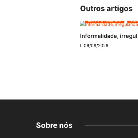
Outros artigos
LENDO E RELENDO
OLH
Informalidade, irregul
06/08/2026
Sobre nós