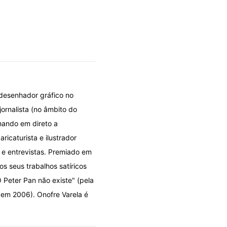
 desenhador gráfico no
jornalista (no âmbito do
hando em direto a
icaturista e ilustrador
s e entrevistas. Premiado em
os seus trabalhos satíricos
 Peter Pan não existe" (pela
 em 2006). Onofre Varela é