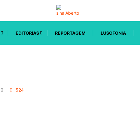
EDITORIAS
REPORTAGEM
LUSOFONIA
0
524