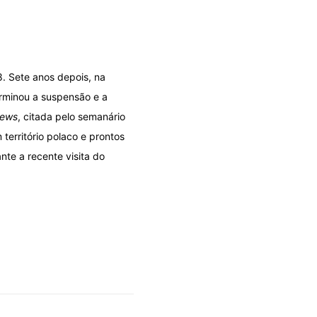
8. Sete anos depois, na
erminou a suspensão e a
ews
, citada pelo semanário
erritório polaco e prontos
nte a recente visita do