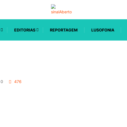
EDITORIAS
REPORTAGEM
LUSOFONIA
0
476