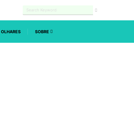
OLHARES
SOBRE