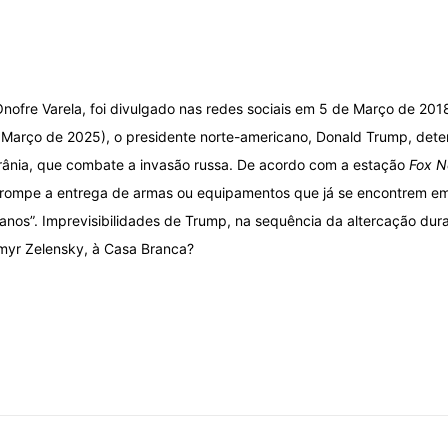
Onofre Varela, foi divulgado nas redes sociais em 5 de Março de 201
e Março de 2025), o presidente norte-americano, Donald Trump, det
Ucrânia, que combate a invasão russa. De acordo com a estação
Fox N
errompe a entrega de armas ou equipamentos que já se encontrem em t
ianos”. Imprevisibilidades de Trump, na sequência da altercação dura
myr Zelensky, à Casa Branca?