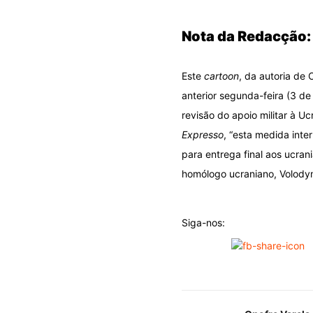
Nota da Redacção:
Este
cartoon
, da autoria de 
anterior segunda-feira (3 d
revisão do apoio militar à 
Expresso
, “esta medida int
para entrega final aos ucran
homólogo ucraniano, Volody
Siga-nos: