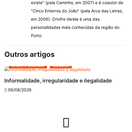
existe" (pela Caminho, em 2007) e é coautor de
"Cinco Enterros do João" (pela Arca das Letras,
em 2006). Onofre Varela é uma das
personalidades mais conhecidas da região do
Porto.
Outros artigos
LENDO E RELENDO
OLHARES
Informalidade, irregularidade e ilegalidade
A
06/08/2026