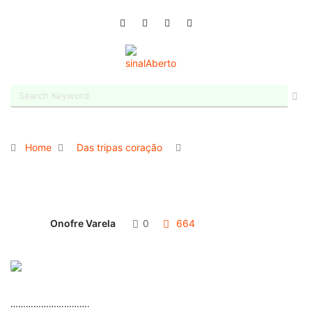
Home
Das tripas coração
Onofre Varela
0
664
………………………….