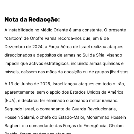
.
Nota da Redacção:
A instabilidade no Médio Oriente é uma constante. O presente
“cartoon” de Onofre Varela recorda-nos que, em 8 de
Dezembro de 2024, a Força Aérea de Israel realizou ataques
direccionados a depósitos de armas no Sul da Síria, visando
impedir que activos estratégicos, incluindo armas químicas e
mísseis, caíssem nas mãos da oposição ou de grupos jihadistas.
A 13 de Junho de 2025, Israel lançou ataques em todo o Irão,
aparentemente, sem o apoio dos Estados Unidos da América
(EUA), e declarou ter eliminado o comando militar iraniano.
Segundo Israel, o comandante da Guarda Revolucionária,
Hossein Salami, o chefe do Estado-Maior, Mohammad Hossein
Bagheri, e o comandante das Forças de Emergência, Gholam
Rashid, foram mortos nos ataques.