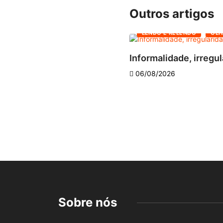
Outros artigos
LENDO E RELENDO
OLH
Informalidade, irregul
06/08/2026
Sobre nós