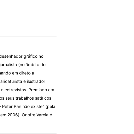
 desenhador gráfico no
jornalista (no âmbito do
hando em direto a
icaturista e ilustrador
s e entrevistas. Premiado em
os seus trabalhos satíricos
 Peter Pan não existe" (pela
 em 2006). Onofre Varela é