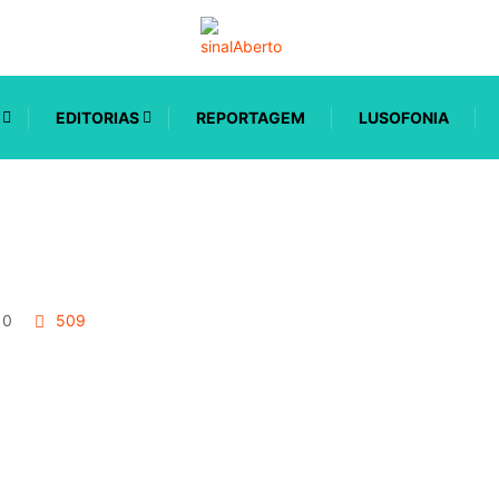
EDITORIAS
REPORTAGEM
LUSOFONIA
0
509