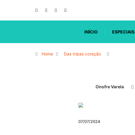
INÍCIO
ESPECIAIS
Home
Das tripas coração
Onofre Varela
07/07/2024