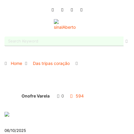
Home
Das tripas coração
Onofre Varela
0
594
06/10/2025