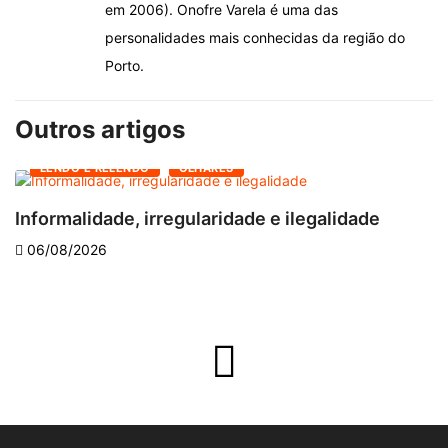
em 2006). Onofre Varela é uma das
personalidades mais conhecidas da região do
Porto.
Outros artigos
LENDO E RELENDO
OLHARES
Informalidade, irregularidade e ilegalidade
A
06/08/2026