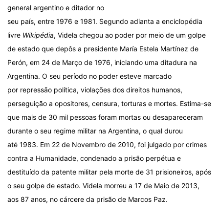
general argentino e ditador no
seu país, entre 1976 e 1981. Segundo adianta a enciclopédia
livre
Wikipédia
, Videla chegou ao poder por meio de um golpe
de estado que depôs a presidente María Estela Martínez de
Perón, em 24 de Março de 1976, iniciando uma ditadura na
Argentina. O seu período no poder esteve marcado
por repressão política, violações dos direitos humanos,
perseguição a opositores, censura, torturas e mortes. Estima-se
que mais de 30 mil pessoas foram mortas ou desapareceram
durante o seu regime militar na Argentina, o qual durou
até 1983. Em 22 de Novembro de 2010, foi julgado por crimes
contra a Humanidade, condenado a prisão perpétua e
destituído da patente militar pela morte de 31 prisioneiros, após
o seu golpe de estado. Videla morreu a 17 de Maio de 2013,
aos 87 anos, no cárcere da prisão de Marcos Paz.
.