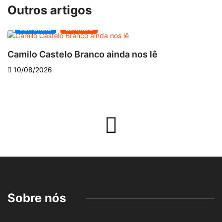
Outros artigos
EDITORIAS
OLHARES
Camilo Castelo Branco ainda nos lê
“
10/08/2026
Sobre nós