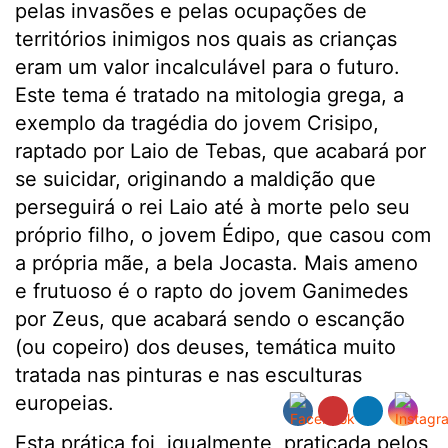
pelas invasões e pelas ocupações de
territórios inimigos nos quais as crianças
eram um valor incalculável para o futuro.
Este tema é tratado na mitologia grega, a
exemplo da tragédia do jovem Crisipo,
raptado por Laio de Tebas, que acabará por
se suicidar, originando a maldição que
perseguirá o rei Laio até à morte pelo seu
próprio filho, o jovem Édipo, que casou com
a própria mãe, a bela Jocasta. Mais ameno
e frutuoso é o rapto do jovem Ganimedes
por Zeus, que acabará sendo o escanção
(ou copeiro) dos deuses, temática muito
tratada nas pinturas e nas esculturas
europeias.
Esta prática foi, igualmente, praticada pelos